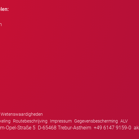
len:
n
Wetenswaardigheden
keling
Routebeschrijving
Impressum
Gegevensbescherming
ALV
m-Opel-Straße 5
D-65468 Trebur-Astheim
+49 6147 9159-0
ak