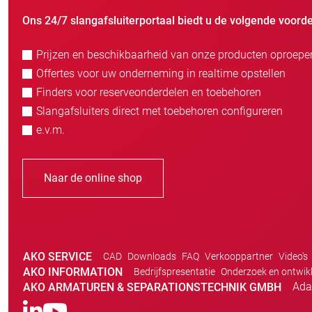
Ons 24/7 slangafsluiterportaal biedt u de volgende voorde
Prijzen en beschikbaarheid van onze producten oproepe
Offertes voor uw onderneming in realtime opstellen
Finders voor reserveonderdelen en toebehoren
Slangafsluiters direct met toebehoren configureren
e.v.m.
Naar de online shop
AKO SERVICE
CAD
Downloads
FAQ
Verkooppartner
Video's
AKO INFORMATION
Bedrijfspresentatie
Onderzoek en ontwik
Ada
AKO ARMATUREN & SEPARATIONSTECHNIK GMBH