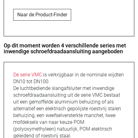
Naar de Product-Finder
Op dit moment worden 4 verschillende series met
inwendige schroefdraadaansluiting aangeboden
De serie VMC
is verkrijgbaar in de nominale wijdten
DN10 tot DN100.
De luchtbediende slangafsluiter met inwendige
schroefdraadaansluiting uit de serie VMC bestaat
uit een gemoffelde aluminium behuizing of als
alternatief een elektrisch gepolijste roestvrij stalen
behuizing, een weefselversterkte manchet, twee
mofdeksels van naar keuze POM
(polyoxymethyleen) natuurlijk, POM elektrisch
geleidend of roestvrij staal.