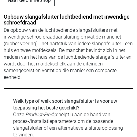
Naar de online shop
Opbouw slangafsluiter luchtbediend met inwendige
schroefdraad
De opbouw van de luchtbediende slangafsluiters met
inwendige schroefdraadaansluiting omvat de manchet
(rubber voering) - het hartstuk van iedere slangafsluiter - een
huis en twee mofdeksels. De manchet bevindt zich in het
midden van het huis van de luchtbediende slangafsluiter en
wordt door het mofdeksel elk aan de uiteinden
samengeperst en vormt op die manier een compacte
eenheid.
Welk type of welk soort slangafsluiter is voor uw
toepassing het beste geschikt?
Onze
Product-Finder
helpt u aan de hand van
proces-/installatieparameters om de passende
slangafsluiter of een alternatieve afsluiteroplossing
te vinden.