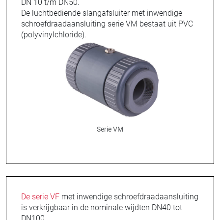
DN 10 t/m DN50.
De luchtbediende slangafsluiter met inwendige
schroefdraadaansluiting serie VM bestaat uit PVC
(polyvinylchloride).
Serie VM
De serie VF
met inwendige schroefdraadaansluiting
is verkrijgbaar in de nominale wijdten DN40 tot
DN100.