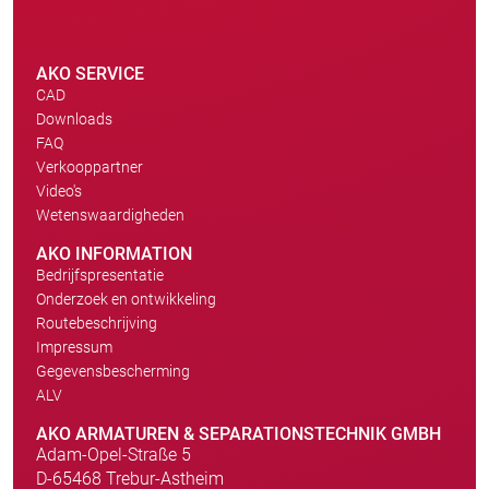
AKO SERVICE
CAD
Downloads
FAQ
Verkooppartner
Video's
Wetenswaardigheden
AKO INFORMATION
Bedrijfspresentatie
Onderzoek en ontwikkeling
Routebeschrijving
Impressum
Gegevensbescherming
ALV
AKO ARMATUREN & SEPARATIONSTECHNIK GMBH
Adam-Opel-Straße 5
D-65468 Trebur-Astheim