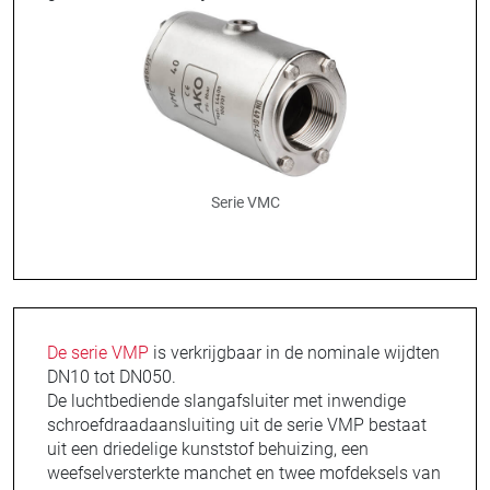
Serie VMC
De serie VMP
is verkrijgbaar in de nominale wijdten
DN10 tot DN050.
De luchtbediende slangafsluiter met inwendige
schroefdraadaansluiting uit de serie VMP bestaat
uit een driedelige kunststof behuizing, een
weefselversterkte manchet en twee mofdeksels van