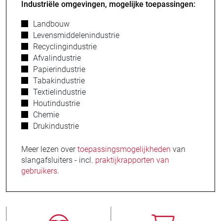
Industriële omgevingen, mogelijke toepassingen:
Landbouw
Levensmiddelenindustrie
Recyclingindustrie
Afvalindustrie
Papierindustrie
Tabakindustrie
Textielindustrie
Houtindustrie
Chemie
Drukindustrie
Meer lezen over
toepassingsmogelijkheden
van
slangafsluiters - incl.
praktijkrapporten van
gebruikers
.