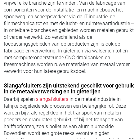
vrijwel elke branche zijn te vinden. Van de fabricage van
componenten voor de installatie- en machinebouw, het
spoorweg- en scheepsverkeer via de IT-industrie, de
fijnmechanica tot en met de lucht- en ruimtevaartindustrie –
in ontelbare branches en gebieden worden metalen gebruikt
of verder verwerkt. Zo verschillend als de
toepassingsgebieden van de producten zijn, is ook de
fabricage en verwerking. In gieterijen via walserijen tot en
met computerondersteunde CNC-draaibanken en
freesmachines worden ruwe materialen van metaal verder
verwerkt voor hun latere gebruiksdoel.
Slangafsluiters zijn uitstekend geschikt voor gebruik
in de metaalverwerking en in gieterijen
Daarbij spelen
slangafsluiters
in de metaalindustrie in
talrijke begeleidende processen een belangrijke rol. Deze
worden bijv. als regelklep in het transport van metalen
poeders en granulaten gebruikt, of bij het transport van
halffabricaten, zoals bolletjes van aluminiumoxide.
Bovendien wordt een grote reeks verontreinigden