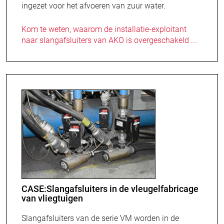
ingezet voor het afvoeren van zuur water.
Kom te weten, waarom de installatie-exploitant
naar slangafsluiters van AKO is overgeschakeld ...
CASE:Slangafsluiters in de vleugelfabricage
van vliegtuigen
Slangafsluiters van de serie VM worden in de