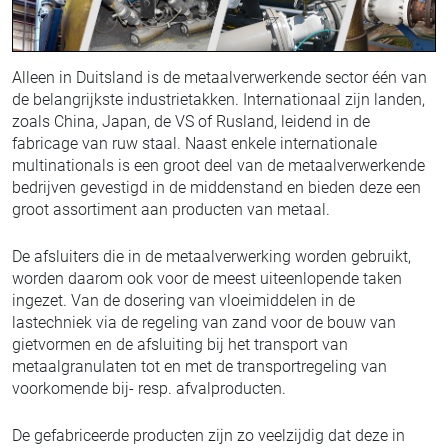
Alleen in Duitsland is de metaalverwerkende sector één van
de belangrijkste industrietakken. Internationaal zijn landen,
zoals China, Japan, de VS of Rusland, leidend in de
fabricage van ruw staal. Naast enkele internationale
multinationals is een groot deel van de metaalverwerkende
bedrijven gevestigd in de middenstand en bieden deze een
groot assortiment aan producten van metaal.
De afsluiters die in de metaalverwerking worden gebruikt,
worden daarom ook voor de meest uiteenlopende taken
ingezet. Van de dosering van vloeimiddelen in de
lastechniek via de regeling van zand voor de bouw van
gietvormen en de afsluiting bij het transport van
metaalgranulaten tot en met de transportregeling van
voorkomende bij- resp. afvalproducten.
De gefabriceerde producten zijn zo veelzijdig dat deze in