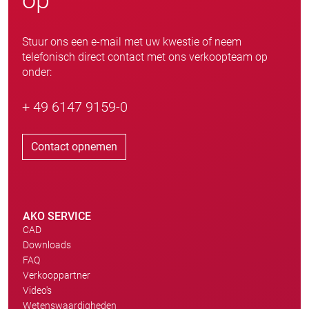
op
Stuur ons een e-mail met uw kwestie of neem
telefonisch direct contact met ons verkoopteam op
onder:
+ 49 6147 9159-0
Contact opnemen
AKO SERVICE
CAD
Downloads
FAQ
Verkooppartner
Video's
Wetenswaardigheden