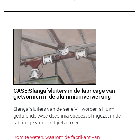
CASE:Slangafsluiters in de fabricage van
gietvormen in de aluminiumverwerking
Slangafsluiters van de serie VF worden al ruim
gedurende twee decennia succesvol ingezet in de
fabricage van zandgietvormen.
Kom te weten, waarom de fabrikant van