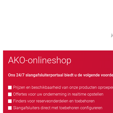
800
> 
nieuwe klanten/jaar
AKO-onlineshop
Ons 24/7 slangafsluiterportaal biedt u de volgende voorde
Prijzen en beschikbaarheid van onze producten oproepe
Offertes voor uw onderneming in realtime opstellen
Finders voor reserveonderdelen en toebehoren
Slangafsluiters direct met toebehoren configureren