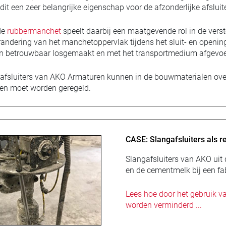
dit een zeer belangrijke eigenschap voor de afzonderlijke afsluit
de
rubbermanchet
speelt daarbij een maatgevende rol in de vers
erandering van het manchetoppervlak tijdens het sluit- en ope
n betrouwbaar losgemaakt en met het transportmedium afgevoe
afsluiters van AKO Armaturen kunnen in de bouwmaterialen over
en moet worden geregeld.
CASE: Slangafsluiters als 
Slangafsluiters van AKO uit
en de cementmelk bij een f
Lees hoe door het gebruik va
worden verminderd ...