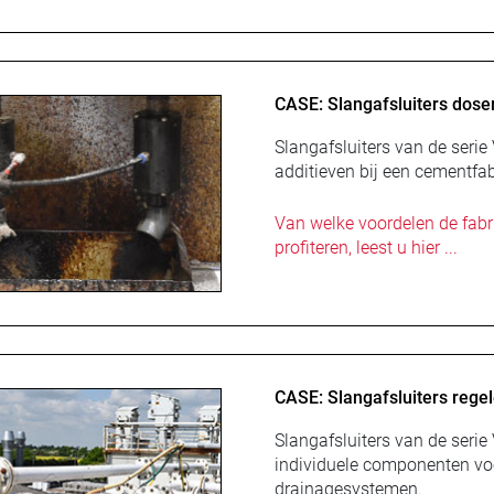
CASE: Slangafsluiters dose
Slangafsluiters van de seri
additieven bij een cementfa
Van welke voordelen de fabr
profiteren, leest u hier ...
CASE: Slangafsluiters reg
Slangafsluiters van de serie
individuele componenten vo
drainagesystemen.