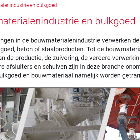
lenindustrie en bulkgoed
terialenindustrie en bulkgoed
gen in de bouwmaterialenindustrie verwerken de 
ngoed, beton of staalproducten. Tot de bouwmater
an de productie, de zuivering, de verdere verwerk
 afsluiters en schuiven zijn in deze branche onontb
bulkgoed en bouwmateriaal namelijk worden getran