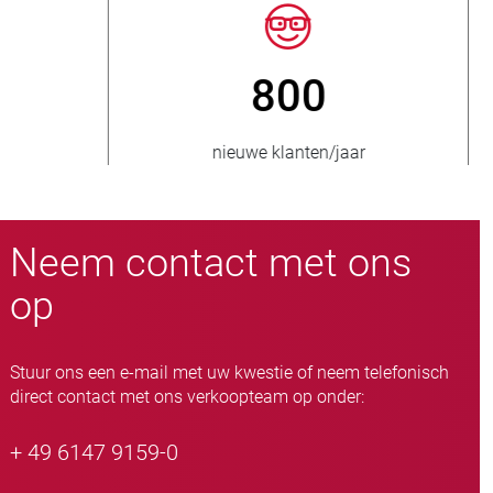
> 15.000
ad
slangafsluiteruitvoeringen
Neem contact met ons
op
Stuur ons een e-mail met uw kwestie of neem telefonisch
direct contact met ons verkoopteam op onder:
+ 49 6147 9159-0