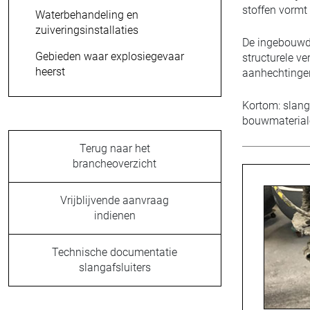
stoffen vormt 
Waterbehandeling en
zuiveringsinstallaties
De ingebouw
Gebieden waar explosiegevaar
structurele v
heerst
aanhechtinge
Kortom: slang
bouwmaterial
Terug naar het
brancheoverzicht
Vrijblijvende aanvraag
indienen
Technische documentatie
slangafsluiters