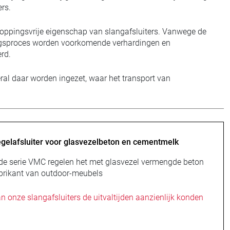
ers.
toppingsvrije eigenschap van slangafsluiters. Vanwege de
ningsproces worden voorkomende verhardingen en
rd.
al daar worden ingezet, waar het transport van
regelafsluiter voor glasvezelbeton en cementmelk
 de serie VMC regelen het met glasvezel vermengde beton
abrikant van outdoor-meubels
n onze slangafsluiters de uitvaltijden aanzienlijk konden