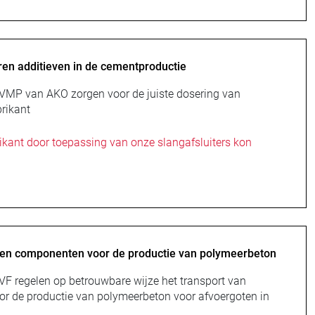
ren additieven in de cementproductie
e VMP van AKO zorgen voor de juiste dosering van
brikant
ikant door toepassing van onze slangafsluiters kon
elen componenten voor de productie van polymeerbeton
 VF regelen op betrouwbare wijze het transport van
or de productie van polymeerbeton voor afvoergoten in