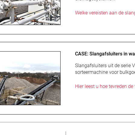
Welke vereisten aan de slanga
CASE: Slangafsluiters in 
Slangafsluiters uit de seri
sorteermachine voor bulkgo
Hier leest u hoe tevreden de 