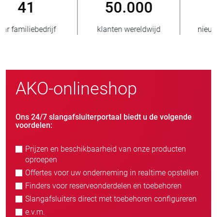
800
> 3.500.000
nieuwe klanten/jaar
verkochte eenheden
AKO-onlineshop
Ons 24/7 slangafsluiterportaal biedt u de volgende
voordelen:
Prijzen en beschikbaarheid van onze producten
oproepen
Offertes voor uw onderneming in realtime opstellen
Finders voor reserveonderdelen en toebehoren
Slangafsluiters direct met toebehoren configureren
e.v.m.