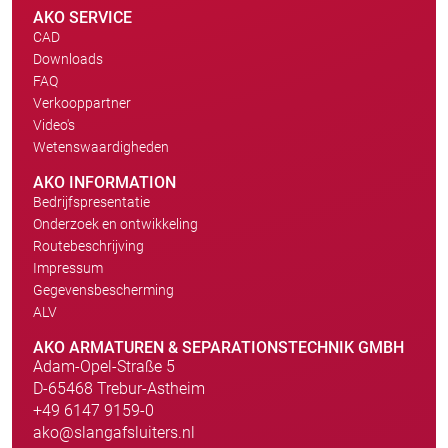
AKO SERVICE
CAD
Downloads
FAQ
Verkooppartner
Video's
Wetenswaardigheden
AKO INFORMATION
Bedrijfspresentatie
Onderzoek en ontwikkeling
Routebeschrijving
Impressum
Gegevensbescherming
ALV
AKO ARMATUREN & SEPARATIONSTECHNIK GMBH
Adam-Opel-Straße 5
D-65468 Trebur-Astheim
+49 6147 9159-0
ako@slangafsluiters.nl