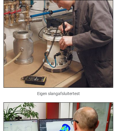
Eigen slangafsluitertest