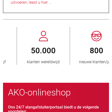
uitvoeren, leest u hier ...
800
> 3.500.000
nieuwe klanten/jaar
verkochte eenheden
AKO-onlineshop
Ons 24/7 slangafsluiterportaal biedt u de volgende
voordelen: