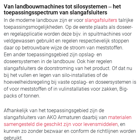
Van landbouwmachines tot silosystemen – het
toepassingsspectrum van slangafsluiters
In de moderne landbouw zijn er voor
slangafsluiters
talrijke
toepassingsmogelijkheden. Op de eerste plaats als doseer-
en regelapplicatie worden deze bijv. in spuitmachines voor
veldgewassen gebruikt en regelen respectievelijk stoppen
daar op betrouwbare wijze de stroom van meststoffen.
Een ander toepassingsgebied zijn opslag- en
doseersystemen in de landbouw. Ook hier regelen
slangafsluiters de doorstroming van het product. Of dat nu
bij het vullen en legen van silo-installaties of de
hoeveelheidsregeling bij vaste opslag- en doseersystemen is
of voor meststoffen of in vulinstallaties voor zakken, Big-
packs of tonnen.
Afhankelijk van het toepassingsgebied zijn de
slangafsluiters van AKO Armaturen daarbij van
materialen
samengesteld die geschikt zijn voor levensmiddelen
, en
kunnen zo zonder bezwaar en conform de richtlijnen worden
gebruikt.