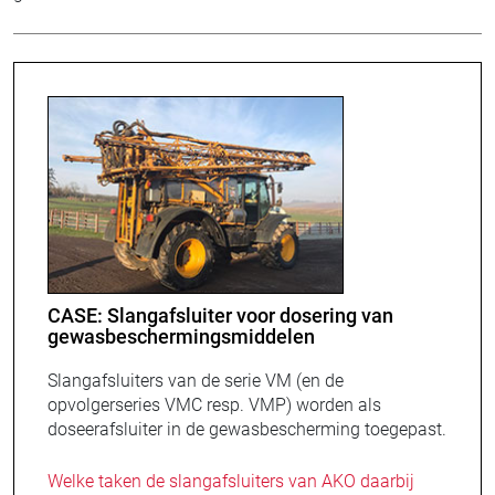
CASE: Slangafsluiter voor dosering van
gewasbeschermingsmiddelen
Slangafsluiters van de serie VM (en de
opvolgerseries VMC resp. VMP) worden als
doseerafsluiter in de gewasbescherming toegepast.
Welke taken de slangafsluiters van AKO daarbij