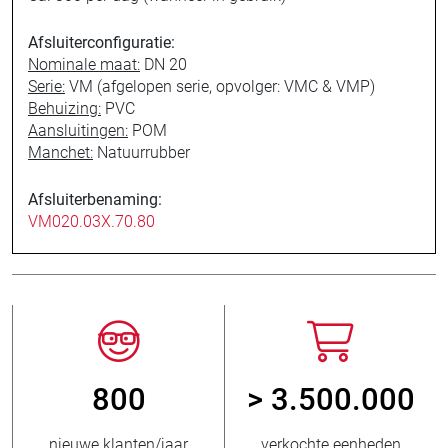
Afsluiterconfiguratie:
Nominale maat:
DN 20
Serie:
VM (afgelopen serie, opvolger: VMC & VMP)
Behuizing:
PVC
Aansluitingen:
POM
Manchet:
Natuurrubber
Afsluiterbenaming:
VM020.03X.70.80
800
> 3.500.000
nieuwe klanten/jaar
verkochte eenheden