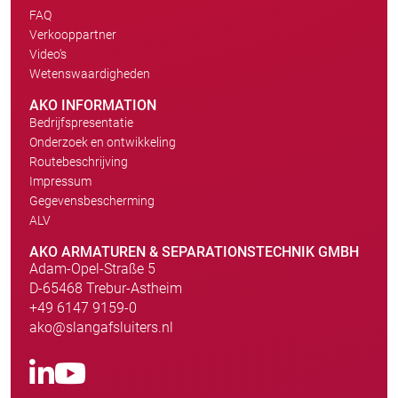
FAQ
Verkooppartner
Video's
Wetenswaardigheden
AKO INFORMATION
Bedrijfspresentatie
Onderzoek en ontwikkeling
Routebeschrijving
Impressum
Gegevensbescherming
ALV
AKO ARMATUREN & SEPARATIONSTECHNIK GMBH
Adam-Opel-Straße 5
D-65468 Trebur-Astheim
+49 6147 9159-0
ako@slangafsluiters.nl