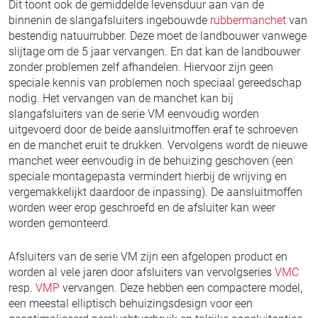
Dit toont ook de gemiddelde levensduur aan van de
binnenin de slangafsluiters ingebouwde
rubbermanchet
van
bestendig natuurrubber. Deze moet de landbouwer vanwege
slijtage om de 5 jaar vervangen. En dat kan de landbouwer
zonder problemen zelf afhandelen. Hiervoor zijn geen
speciale kennis van problemen noch speciaal gereedschap
nodig. Het vervangen van de manchet kan bij
slangafsluiters van de serie VM eenvoudig worden
uitgevoerd door de beide aansluitmoffen eraf te schroeven
en de manchet eruit te drukken. Vervolgens wordt de nieuwe
manchet weer eenvoudig in de behuizing geschoven (een
speciale montagepasta vermindert hierbij de wrijving en
vergemakkelijkt daardoor de inpassing). De aansluitmoffen
worden weer erop geschroefd en de afsluiter kan weer
worden gemonteerd.
Afsluiters van de serie VM zijn een afgelopen product en
worden al vele jaren door afsluiters van vervolgseries
VMC
resp.
VMP
vervangen. Deze hebben een compactere model,
een meestal elliptisch behuizingsdesign voor een