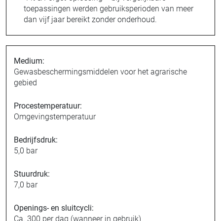
toepassingen werden gebruiksperioden van meer
dan vijf jaar bereikt zonder onderhoud.
Medium:
Gewasbeschermingsmiddelen voor het agrarische
gebied
Procestemperatuur:
Omgevingstemperatuur
Bedrijfsdruk:
5,0 bar
Stuurdruk:
7,0 bar
Openings- en sluitcycli:
Ca. 300 per dag (wanneer in gebruik)