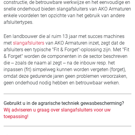
constructie, de betrouwbare werkwijze en het eenvoudige en
snelle onderhoud bieden slangafsluiters van AKO Armaturen
enkele voordelen ten opzichte van het gebruik van andere
afsluitertypes.
Een landbouwer die al ruim 13 jaar met succes machines
met
slangafsluiters
van AKO Armaturen inzet, zegt dat de
afsluiters een typische "Fit & Forget"-oplossing zijn. Met "Fit
& Forget" worden de componenten in de sector beschreven
die – zoals de naam al zegt – na de inbouw resp. het
inpassen (fit) simpelweg kunnen worden vergeten (forget),
omdat deze gedurende jaren geen problemen veroorzaken,
geen onderhoud nodig hebben en betrouwbaar werken.
Gebruikt u in de agrarische techniek gewasbescherming?
Wij adviseren u graag over slangafsluiters voor uw
toepassing!