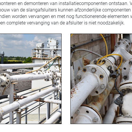
monteren en demonteren van installatiecomponenten ontstaan.
ouw van de slangafsluiters kunnen afzonderlijke componenten
endien worden vervangen en met nog functionerende elementen
en complete vervanging van de afsluiter is niet noodzakelijk.