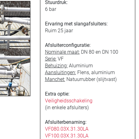
Stuurdruk:
6 bar
Ervaring met slangafsluiters:
Ruim 25 jaar
Afsluiterconfiguratie:
Nominale maat:
DN 80 en DN 100
Serie:
VF
Behuizing:
Aluminium
Aansluitingen:
Flens, aluminium
Manchet:
Natuurrubber (slijtvast)
Extra optie:
Veiligheidsschakeling
(in enkele afsluiters)
Afsluiterbenaming:
VF080.03X.31.30LA
VF100.03X.31.30LA