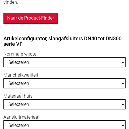
vinden.
Naar de Product-Finder
Artikelconfigurator, slangafsluiters DN40 tot DN300,
serie VF
Nominale wijdte
Manchetkwaliteit
Materiaal huis
Aansluitmateriaal