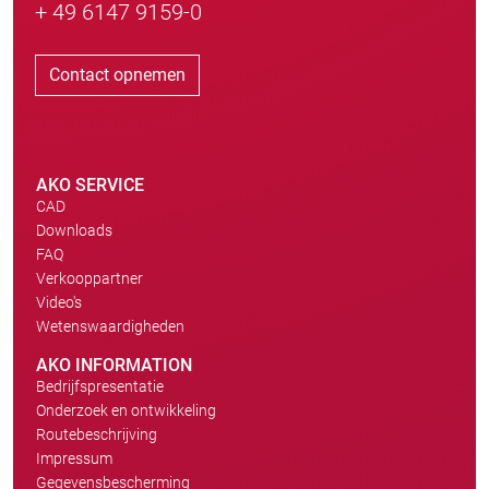
+ 49 6147 9159-0
Contact opnemen
AKO SERVICE
CAD
Downloads
FAQ
Verkooppartner
Video's
Wetenswaardigheden
AKO INFORMATION
Bedrijfspresentatie
Onderzoek en ontwikkeling
Routebeschrijving
Impressum
Gegevensbescherming