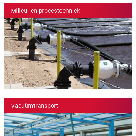
Milieu- en procestechniek
Vacuümtransport