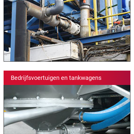
Bedrijfsvoertuigen en tankwagens