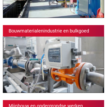
Bouwmaterialenindustrie en bulkgoed
Mijnbouw en ondergrondse werken