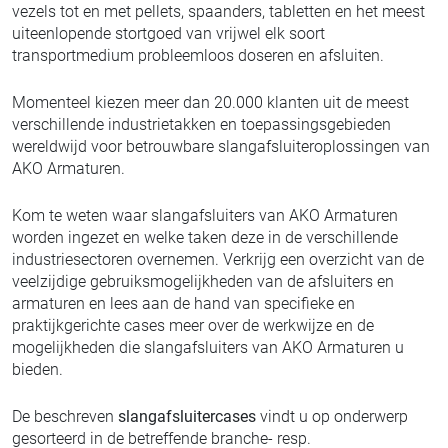
vezels tot en met pellets, spaanders, tabletten en het meest
uiteenlopende stortgoed van vrijwel elk soort
transportmedium probleemloos doseren en afsluiten.
Momenteel kiezen meer dan 20.000 klanten uit de meest
verschillende industrietakken en toepassingsgebieden
wereldwijd voor betrouwbare slangafsluiteroplossingen van
AKO Armaturen.
Kom te weten waar slangafsluiters van AKO Armaturen
worden ingezet en welke taken deze in de verschillende
industriesectoren overnemen. Verkrijg een overzicht van de
veelzijdige gebruiksmogelijkheden van de afsluiters en
armaturen en lees aan de hand van specifieke en
praktijkgerichte cases meer over de werkwijze en de
mogelijkheden die slangafsluiters van AKO Armaturen u
bieden.
De beschreven
slangafsluitercases
vindt u op onderwerp
gesorteerd in de betreffende branche- resp.