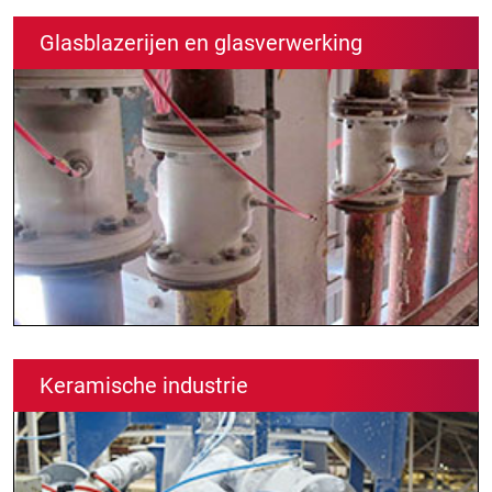
Glasblazerijen en glasverwerking
Keramische industrie