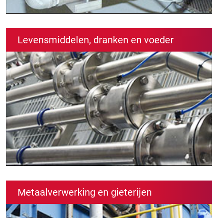
Levensmiddelen, dranken en voeder
Metaalverwerking en gieterijen