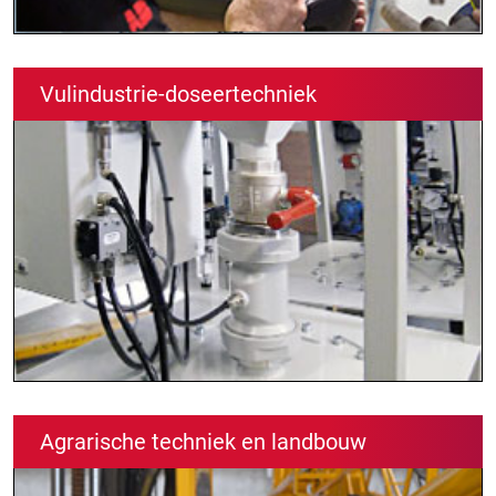
Vulindustrie-doseertechniek
Agrarische techniek en landbouw