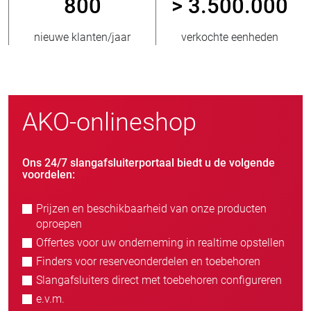
800
> 3.500.000
nieuwe klanten/jaar
verkochte eenheden
AKO-onlineshop
Ons 24/7 slangafsluiterportaal biedt u de volgende
voordelen:
Prijzen en beschikbaarheid van onze producten
oproepen
Offertes voor uw onderneming in realtime opstellen
Finders voor reserveonderdelen en toebehoren
Slangafsluiters direct met toebehoren configureren
e.v.m.