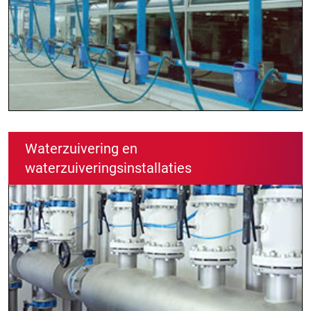
Waterzuivering en
waterzuiveringsinstallaties