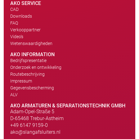
AKO SERVICE
CAD
Downloads
FAQ
Verkooppartner
Video's
Wetenswaardigheden
AKO INFORMATION
Bedrijfspresentatie
Onderzoek en ontwikkeling
Routebeschrijving
Impressum
Gegevensbescherming
ALV
AKO ARMATUREN & SEPARATIONSTECHNIK GMBH
Adam-Opel-Straße 5
D-65468 Trebur-Astheim
+49 6147 9159-0
ako@slangafsluiters.nl