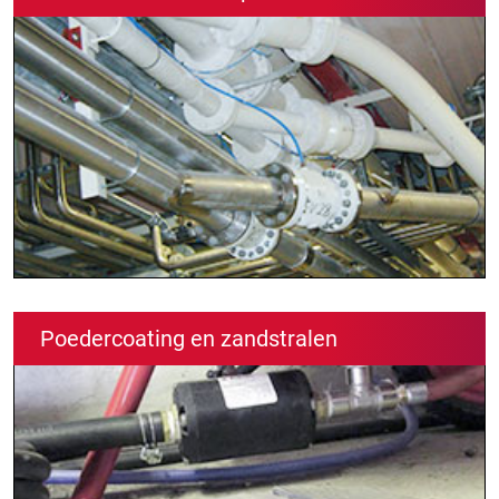
Poedercoating en zandstralen