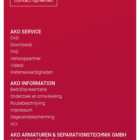
Contact opnemen
AKO SERVICE
CAD
Downloads
FAQ
Verkooppartner
Video's
Wetenswaardigheden
AKO INFORMATION
Bedrijfspresentatie
Onderzoek en ontwikkeling
Routebeschrijving
Impressum
Gegevensbescherming
ALV
AKO ARMATUREN & SEPARATIONSTECHNIK GMBH