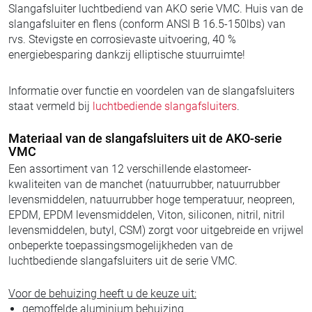
Slangafsluiter luchtbediend van AKO serie VMC. Huis van de
slangafsluiter en flens (conform ANSI B 16.5-150lbs) van
rvs. Stevigste en corrosievaste uitvoering, 40 %
energiebesparing dankzij elliptische stuurruimte!
Informatie over functie en voordelen van de slangafsluiters
staat vermeld bij
luchtbediende slangafsluiters
.
Materiaal van de slangafsluiters uit de AKO-serie
VMC
Een assortiment van 12 verschillende elastomeer-
kwaliteiten van de manchet (natuurrubber, natuurrubber
levensmiddelen, natuurrubber hoge temperatuur, neopreen,
EPDM, EPDM levensmiddelen, Viton, siliconen, nitril, nitril
levensmiddelen, butyl, CSM) zorgt voor uitgebreide en vrijwel
onbeperkte toepassingsmogelijkheden van de
luchtbediende slangafsluiters uit de serie VMC.
Voor de behuizing heeft u de keuze uit:
gemoffelde aluminium behuizing