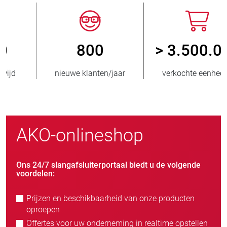
800
> 3.500.000
nieuwe klanten/jaar
verkochte eenheden
AKO-onlineshop
Ons 24/7 slangafsluiterportaal biedt u de volgende
voordelen:
Prijzen en beschikbaarheid van onze producten
oproepen
Offertes voor uw onderneming in realtime opstellen