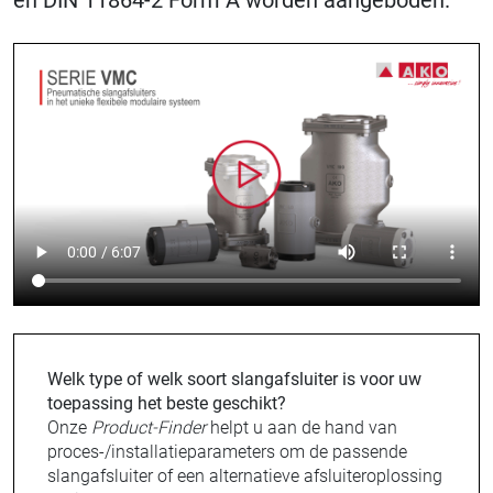
en DIN 11864-2 Form A worden aangeboden.
Welk type of welk soort slangafsluiter is voor uw
toepassing het beste geschikt?
Onze
Product-Finder
helpt u aan de hand van
proces-/installatieparameters om de passende
slangafsluiter of een alternatieve afsluiteroplossing