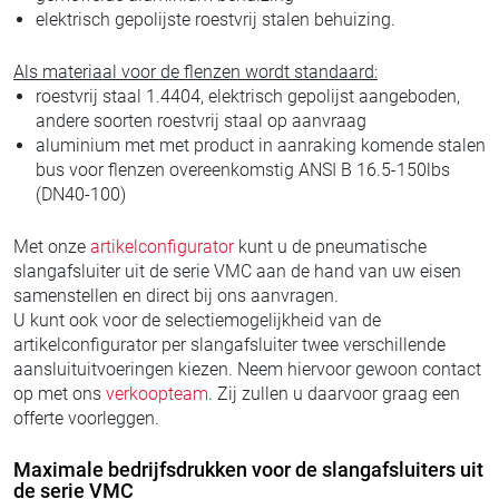
elektrisch gepolijste roestvrij stalen behuizing.
Als materiaal voor de flenzen wordt standaard:
roestvrij staal 1.4404, elektrisch gepolijst aangeboden,
andere soorten roestvrij staal op aanvraag
aluminium met met product in aanraking komende stalen
bus voor flenzen overeenkomstig ANSI B 16.5-150lbs
(DN40-100)
Met onze
artikelconfigurator
kunt u de pneumatische
slangafsluiter uit de serie VMC aan de hand van uw eisen
samenstellen en direct bij ons aanvragen.
U kunt ook voor de selectiemogelijkheid van de
artikelconfigurator per slangafsluiter twee verschillende
aansluituitvoeringen kiezen. Neem hiervoor gewoon contact
op met ons
verkoopteam
. Zij zullen u daarvoor graag een
offerte voorleggen.
Maximale bedrijfsdrukken voor de slangafsluiters uit
de serie VMC