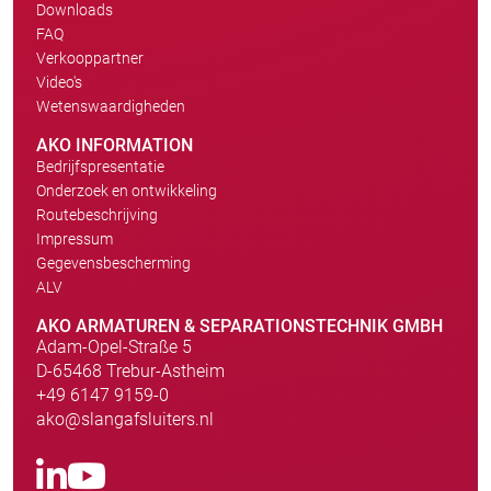
Downloads
FAQ
Verkooppartner
Video's
Wetenswaardigheden
AKO INFORMATION
Bedrijfspresentatie
Onderzoek en ontwikkeling
Routebeschrijving
Impressum
Gegevensbescherming
ALV
AKO ARMATUREN & SEPARATIONSTECHNIK GMBH
Adam-Opel-Straße 5
D-65468 Trebur-Astheim
+49 6147 9159-0
ako@slangafsluiters.nl