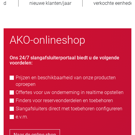
nieuwe klanten/jaar
verkochte eenheden
AKO-onlineshop
Ons 24/7 slangafsluiterportaal biedt u de volgende
voordelen:
Prijzen en beschikbaarheid van onze producten
oproepen
Offertes voor uw onderneming in realtime opstellen
Finders voor reserveonderdelen en toebehoren
Slangafsluiters direct met toebehoren configureren
e.v.m.
Naar de online shop