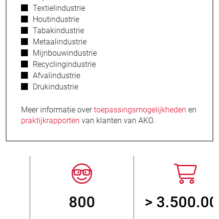
Textielindustrie
Houtindustrie
Tabakindustrie
Metaalindustrie
Mijnbouwindustrie
Recyclingindustrie
Afvalindustrie
Drukindustrie
Meer informatie over
toepassingsmogelijkheden
en
praktijkrapporten
van klanten van AKO.
800
> 3.500.000