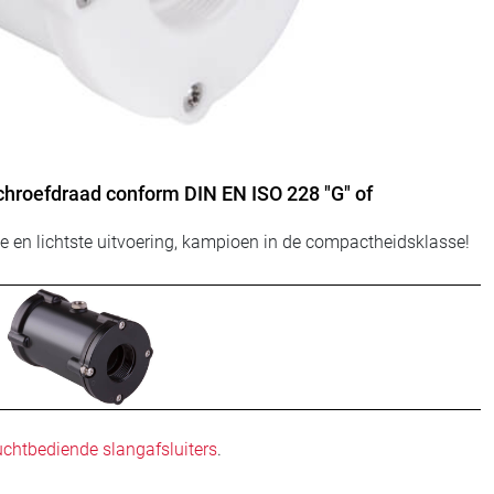
schroefdraad conform DIN EN ISO 228 "G" of
 en lichtste uitvoering, kampioen in de compactheidsklasse!
uchtbediende slangafsluiters
.