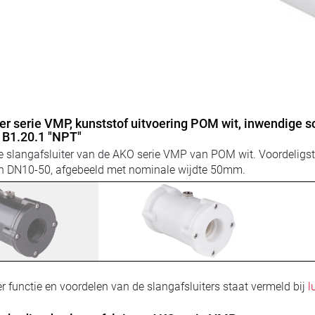
er serie VMP, kunststof uitvoering POM wit, inwendige 
B1.20.1 "NPT"
 slangafsluiter van de AKO serie VMP van POM wit. Voordeligste
n DN10-50, afgebeeld met nominale wijdte 50mm.
r functie en voordelen van de slangafsluiters staat vermeld bij
l