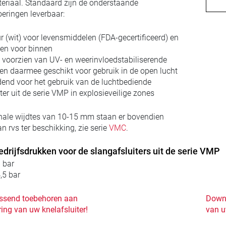
riaal. Standaard zijn de onderstaande
oeringen leverbaar:
 (wit) voor levensmiddelen (FDA-gecertificeerd) en
en voor binnen
voorzien van UV- en weerinvloedstabiliserende
 en daarmee geschikt voor gebruik in de open lucht
end voor het gebruik van de luchtbediende
ter uit de serie VMP in explosieveilige zones
ale wijdtes van 10-15 mm staan er bovendien
 rvs ter beschikking, zie serie
VMC
.
drijfsdrukken voor de slangafsluiters uit de serie VMP
 bar
,5 bar
passend toebehoren aan
Downl
ing van uw knelafsluiter!
van u