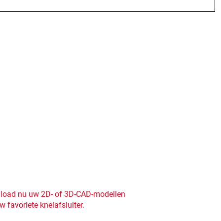
oad nu uw 2D- of 3D-CAD-modellen
w favoriete knelafsluiter.