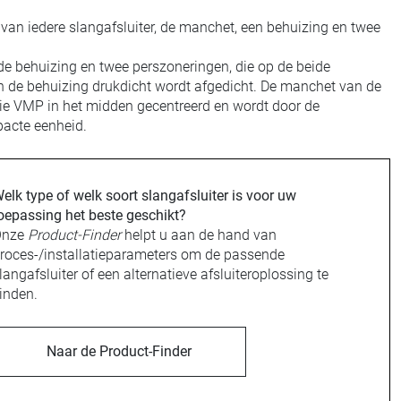
 van iedere slangafsluiter, de manchet, een behuizing en twee
de behuizing en twee perszoneringen, die op de beide
 de behuizing drukdicht wordt afgedicht. De manchet van de
erie VMP in het midden gecentreerd en wordt door de
pacte eenheid.
elk type of welk soort slangafsluiter is voor uw
oepassing het beste geschikt?
Onze
Product-Finder
helpt u aan de hand van
roces-/installatieparameters om de passende
langafsluiter of een alternatieve afsluiteroplossing te
inden.
Naar de Product-Finder