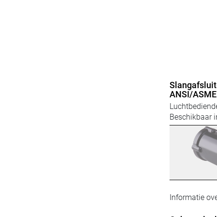
Slangafsluit
ANSI/ASME 
Luchtbediende
Beschikbaar i
Informatie ove