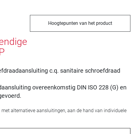
Hoogtepunten van het product
wendige
MP
fdraadaansluiting c.q. sanitaire schroefdraad
daansluiting overeenkomstig DIN ISO 228 (G) en
tgevoerd.
met alternatieve aansluitingen, aan de hand van individuele