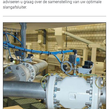
adviseren u graag over de samenstelling van uw optimale
slangafsluiter.