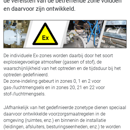
de vereisten van de betreffende zone voldoen
en daarvoor zijn ontwikkeld.
De individuele Ex-zones worden daarbij door het soort
explosiegevoelige atmosfeer (gassen of stof), de
waarschijnlijkheid van het optreden en de tijdsduur bij het
optreden gedefinieerd.
De zone-indeling gebeurt in zones 0, 1 en 2 voor
gas-/luchtmengsels en in zones 20, 21 en 22 voor
stof-/luchtmengsels.
JAfhankelijk van het gedefinieerde zonetype dienen speciaal
daarvoor ontwikkelde voorzorgsmaatregelen in de
omgeving (ruimtes, enz.) en binnenin de installatie
(leidingen, afsluiters, besturingseenheden, enz.) te worden