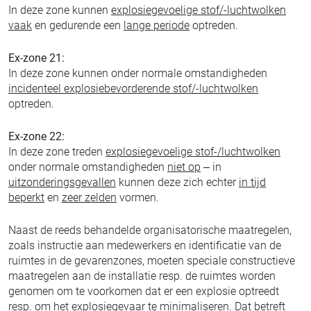
In deze zone kunnen
explosiegevoelige stof/-luchtwolken
vaak
en gedurende een
lange periode
optreden.
Ex-zone 21:
In deze zone kunnen onder normale omstandigheden
incidenteel explosiebevorderende stof/-luchtwolken
optreden.
Ex-zone 22:
In deze zone treden
explosiegevoelige stof-/luchtwolken
onder normale omstandigheden
niet op
– in
uitzonderingsgevallen
kunnen deze zich echter
in tijd
beperkt
en
zeer zelden
vormen.
Naast de reeds behandelde organisatorische maatregelen,
zoals instructie aan medewerkers en identificatie van de
ruimtes in de gevarenzones, moeten speciale constructieve
maatregelen aan de installatie resp. de ruimtes worden
genomen om te voorkomen dat er een explosie optreedt
resp. om het explosiegevaar te minimaliseren. Dat betreft