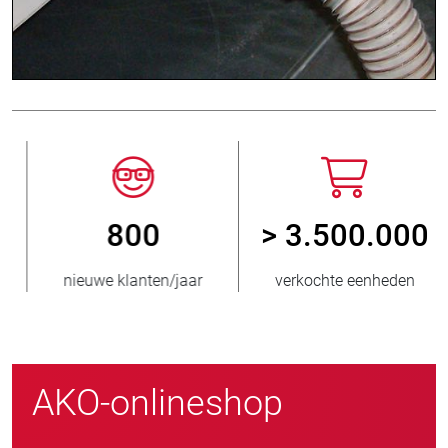
800
> 3.500.000
nieuwe klanten/jaar
verkochte eenheden
AKO-onlineshop