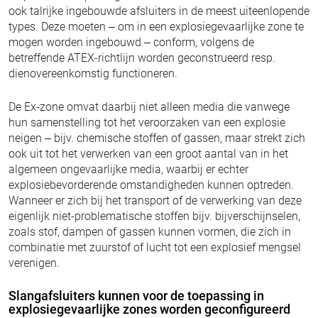
ook talrijke ingebouwde afsluiters in de meest uiteenlopende
types. Deze moeten – om in een explosiegevaarlijke zone te
mogen worden ingebouwd – conform, volgens de
betreffende ATEX-richtlijn worden geconstrueerd resp.
dienovereenkomstig functioneren.
De Ex-zone omvat daarbij niet alleen media die vanwege
hun samenstelling tot het veroorzaken van een explosie
neigen – bijv. chemische stoffen of gassen, maar strekt zich
ook uit tot het verwerken van een groot aantal van in het
algemeen ongevaarlijke media, waarbij er echter
explosiebevorderende omstandigheden kunnen optreden.
Wanneer er zich bij het transport of de verwerking van deze
eigenlijk niet-problematische stoffen bijv. bijverschijnselen,
zoals stof, dampen of gassen kunnen vormen, die zich in
combinatie met zuurstof of lucht tot een explosief mengsel
verenigen.
Slangafsluiters kunnen voor de toepassing in
explosiegevaarlijke zones worden geconfigureerd