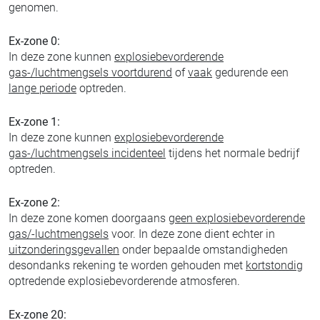
genomen.
Ex-zone 0:
In deze zone kunnen
explosiebevorderende
gas-/luchtmengsels voortdurend
of
vaak
gedurende een
lange periode
optreden.
Ex-zone 1:
In deze zone kunnen
explosiebevorderende
gas-/luchtmengsels incidenteel
tijdens het normale bedrijf
optreden.
Ex-zone 2:
In deze zone komen doorgaans
geen explosiebevorderende
gas/-luchtmengsels
voor. In deze zone dient echter in
uitzonderingsgevallen
onder bepaalde omstandigheden
desondanks rekening te worden gehouden met
kortstondig
optredende explosiebevorderende atmosferen.
Ex-zone 20: