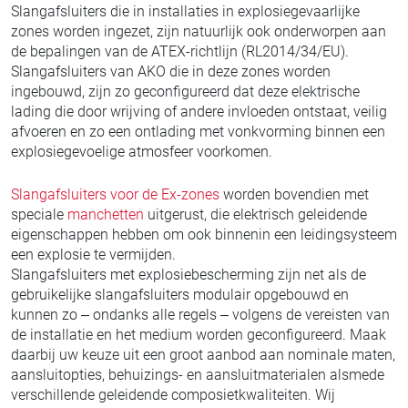
Slangafsluiters die in installaties in explosiegevaarlijke
zones worden ingezet, zijn natuurlijk ook onderworpen aan
de bepalingen van de ATEX-richtlijn (RL2014/34/EU).
Slangafsluiters van AKO die in deze zones worden
ingebouwd, zijn zo geconfigureerd dat deze elektrische
lading die door wrijving of andere invloeden ontstaat, veilig
afvoeren en zo een ontlading met vonkvorming binnen een
explosiegevoelige atmosfeer voorkomen.
Slangafsluiters voor de Ex-zones
worden bovendien met
speciale
manchetten
uitgerust, die elektrisch geleidende
eigenschappen hebben om ook binnenin een leidingsysteem
een explosie te vermijden.
Slangafsluiters met explosiebescherming zijn net als de
gebruikelijke slangafsluiters modulair opgebouwd en
kunnen zo – ondanks alle regels – volgens de vereisten van
de installatie en het medium worden geconfigureerd. Maak
daarbij uw keuze uit een groot aanbod aan nominale maten,
aansluitopties, behuizings- en aansluitmaterialen alsmede
verschillende geleidende composietkwaliteiten. Wij