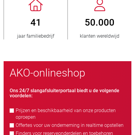
41
50.000
aar familiebedrijf
klanten wereldwijd
nieuw
AKO-onlineshop
Ons 24/7 slangafsluiterportaal biedt u de volgende
voordelen:
Prijzen en beschikbaarheid van onze producten
oproepen
Offertes voor uw onderneming in realtime opstellen
Finders voor reserveonderdelen en toebehoren