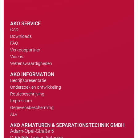
AKO SERVICE
CAD
Downloads
FAQ
Verkooppartner
Video's
Wetenswaardigheden
AKO INFORMATION
Bedrijfspresentatie
Onderzoek en ontwikkeling
Routebeschrijving
Impressum
Gegevensbescherming
ALV
AKO ARMATUREN & SEPARATIONSTECHNIK GMBH
Adam-Opel-Straße 5
D-65468 Trebur-Astheim