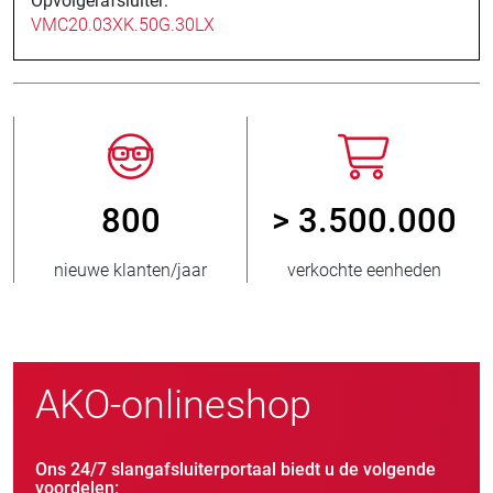
Opvolgerafsluiter:
VMC20.03XK.50G.30LX
800
> 3.500.000
nieuwe klanten/jaar
verkochte eenheden
AKO-onlineshop
Ons 24/7 slangafsluiterportaal biedt u de volgende
voordelen: