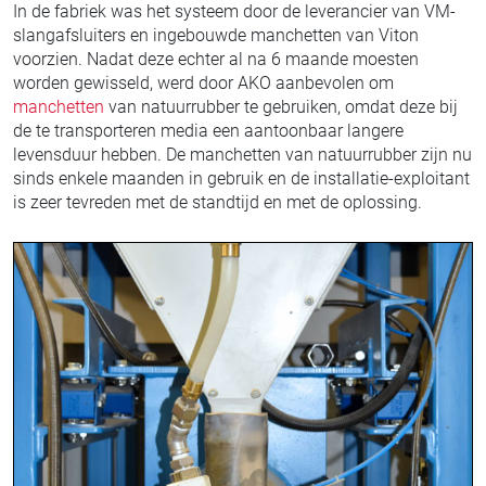
In de fabriek was het systeem door de leverancier van VM-
slangafsluiters en ingebouwde manchetten van Viton
voorzien. Nadat deze echter al na 6 maande moesten
worden gewisseld, werd door AKO aanbevolen om
manchetten
van natuurrubber te gebruiken, omdat deze bij
de te transporteren media een aantoonbaar langere
levensduur hebben. De manchetten van natuurrubber zijn nu
sinds enkele maanden in gebruik en de installatie-exploitant
is zeer tevreden met de standtijd en met de oplossing.