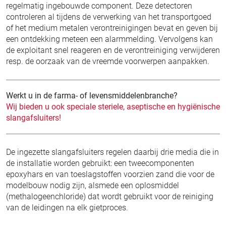
regelmatig ingebouwde component. Deze detectoren
controleren al tijdens de verwerking van het transportgoed
of het medium metalen verontreinigingen bevat en geven bij
een ontdekking meteen een alarmmelding. Vervolgens kan
de exploitant snel reageren en de verontreiniging verwijderen
resp. de oorzaak van de vreemde voorwerpen aanpakken.
Werkt u in de farma- of levensmiddelenbranche?
Wij bieden u ook speciale steriele, aseptische en hygiënische
slangafsluiters!
De ingezette slangafsluiters regelen daarbij drie media die in
de installatie worden gebruikt: een tweecomponenten
epoxyhars en van toeslagstoffen voorzien zand die voor de
modelbouw nodig zijn, alsmede een oplosmiddel
(methalogeenchloride) dat wordt gebruikt voor de reiniging
van de leidingen na elk gietproces.