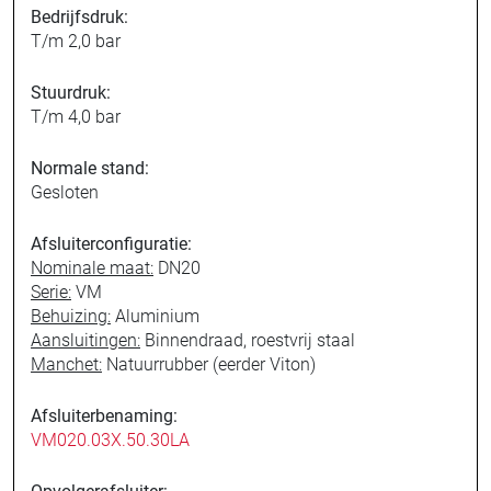
Bedrijfsdruk:
T/m 2,0 bar
Stuurdruk:
T/m 4,0 bar
Normale stand:
Gesloten
Afsluiterconfiguratie:
Nominale maat:
DN20
Serie:
VM
Behuizing:
Aluminium
Aansluitingen:
Binnendraad, roestvrij staal
Manchet:
Natuurrubber (eerder Viton)
Afsluiterbenaming:
VM020.03X.50.30LA