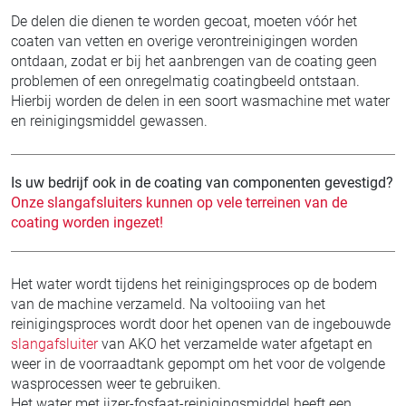
De delen die dienen te worden gecoat, moeten vóór het
coaten van vetten en overige verontreinigingen worden
ontdaan, zodat er bij het aanbrengen van de coating geen
problemen of een onregelmatig coatingbeeld ontstaan.
Hierbij worden de delen in een soort wasmachine met water
en reinigingsmiddel gewassen.
Is uw bedrijf ook in de coating van componenten gevestigd?
Onze slangafsluiters kunnen op vele terreinen van de
coating worden ingezet!
Het water wordt tijdens het reinigingsproces op de bodem
van de machine verzameld. Na voltooiing van het
reinigingsproces wordt door het openen van de ingebouwde
slangafsluiter
van AKO het verzamelde water afgetapt en
weer in de voorraadtank gepompt om het voor de volgende
wasprocessen weer te gebruiken.
Het water met ijzer-fosfaat-reinigingsmiddel heeft een