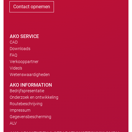
Contact opnemen
AKO SERVICE
CAD
Downloads
FAQ
Verkooppartner
Video's
Wetenswaardigheden
AKO INFORMATION
Bedrijfspresentatie
Onderzoek en ontwikkeling
Routebeschrijving
Impressum
Gegevensbescherming
ALV