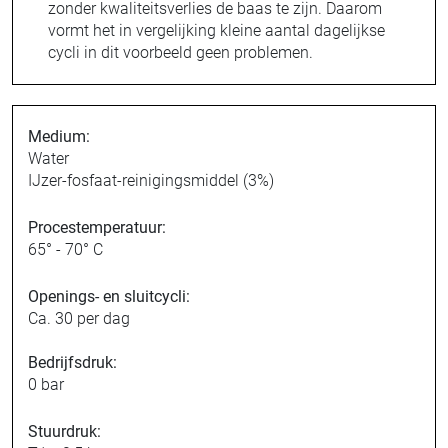
zonder kwaliteitsverlies de baas te zijn. Daarom
vormt het in vergelijking kleine aantal dagelijkse
cycli in dit voorbeeld geen problemen.
Medium:
Water
IJzer-fosfaat-reinigingsmiddel (3%)
Procestemperatuur:
65° - 70° C
Openings- en sluitcycli:
Ca. 30 per dag
Bedrijfsdruk:
0 bar
Stuurdruk: