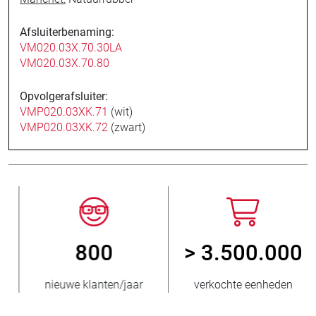
Afsluiterbenaming:
VM020.03X.70.30LA
VM020.03X.70.80
Opvolgerafsluiter:
VMP020.03XK.71
(wit)
VMP020.03XK.72
(zwart)
800
> 3.500.000
nieuwe klanten/jaar
verkochte eenheden