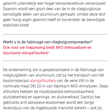
gewicht uiteindelijk een hoger kerosineverbruik veroorzaakt.
Daarom wordt een groot deel van de in de vliegtuigbouw
benodigde delen van aluminium gemaakt, omdat deze stof
geen hoog eigen gewicht heeft en bovendien de benodigde
stabiliteit biedt.
Werkt u in de fabricage van vliegtuigcomponenten?
Ook voor uw toepassing biedt AKO betrouwbare en
duurzame slangafsluiters!
De onderneming die is gespecialiseerd in de fabricage van
vliegtuigdelen van aluminium, zet bij het transport van het
basismateriaal
slangafsluiters
van de serie VM in de
nominale maat DN 20 in van fabrikant AKO Armaturen. Deze
afsluiters hebben de noodzakelijke betrouwbaarheid,
sluitzekerheid en openings- en sluitsnelheid. Dankzij het
gebruikte anti-abrasieve elastomeer wordt een lange
levensduur van de ingebouwde manchet bereikt – ook bij