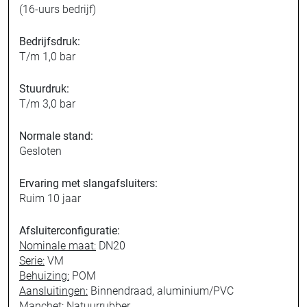
(16-uurs bedrijf)
Bedrijfsdruk:
T/m 1,0 bar
Stuurdruk:
T/m 3,0 bar
Normale stand:
Gesloten
Ervaring met slangafsluiters:
Ruim 10 jaar
Afsluiterconfiguratie:
Nominale maat:
DN20
Serie:
VM
Behuizing:
POM
Aansluitingen:
Binnendraad, aluminium/PVC
Manchet:
Natuurrubber