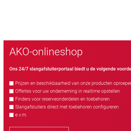
41
jaar familiebedrijf
AKO-onlineshop
Ons 24/7 slangafsluiterportaal biedt u de volgende voorde
Prijzen en beschikbaarheid van onze producten oproepe
Offertes voor uw onderneming in realtime opstellen
Finders voor reserveonderdelen en toebehoren
Slangafsluiters direct met toebehoren configureren
e.v.m.