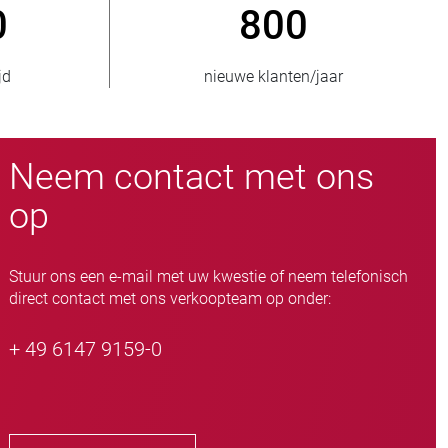
0
> 3.500.000
ten/jaar
verkochte eenheden
Neem contact met ons
op
Stuur ons een e-mail met uw kwestie of neem telefonisch
direct contact met ons verkoopteam op onder:
+ 49 6147 9159-0