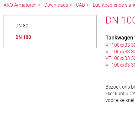
AKO Armaturen
Downloads
CAD
Luchtbediende slang
DN 100
DN 80
DN 100
Tankwagen f
VT100xx33 3
VT100xx33 3
VT100xx33 3
VT100xx33 3
Bezoek ons be
Hier kunt u C
voor elke kne