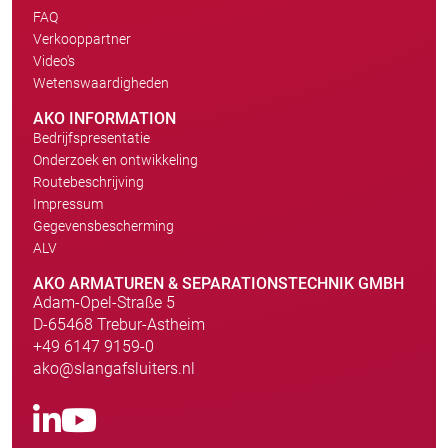
FAQ
Verkooppartner
Video's
Wetenswaardigheden
AKO INFORMATION
Bedrijfspresentatie
Onderzoek en ontwikkeling
Routebeschrijving
Impressum
Gegevensbescherming
ALV
AKO ARMATUREN & SEPARATIONSTECHNIK GMBH
Adam-Opel-Straße 5
D-65468 Trebur-Astheim
+49 6147 9159-0
ako@slangafsluiters.nl