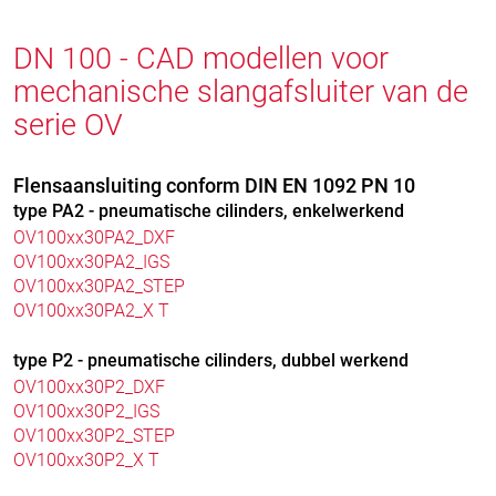
DN 100 - CAD modellen voor
mechanische slangafsluiter van de
serie OV
Flensaansluiting conform DIN EN 1092 PN 10
type PA2 - pneumatische cilinders, enkelwerkend
OV100xx30PA2_DXF
OV100xx30PA2_IGS
OV100xx30PA2_STEP
OV100xx30PA2_X T
type P2 - pneumatische cilinders, dubbel werkend
OV100xx30P2_DXF
OV100xx30P2_IGS
OV100xx30P2_STEP
OV100xx30P2_X T