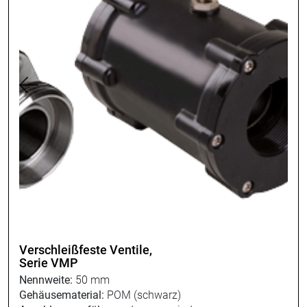
Verschleißfeste Ventile,
Serie VMP
Nennweite:
50 mm
Gehäusematerial:
POM (schwarz)