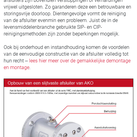
afsluiters zijn bovendien verstoppingen of verhardingen
vrijwel uitgesloten. Zo garanderen deze een betrouwbare en
storingsvrije doorloop. Dientengevolge vormt de reiniging
van de afsluiter evenmin een probleem. Juist de in de
levensmiddelenbranche gebruikte SIP- en CIP-
reinigingsmethoden zijn zonder beperkingen mogelijk.
Ook bij onderhoud en instandhouding komen de voordelen
van de eenvoudige constructie van de afsluiter volledig tot
hun recht –
lees hier meer over de gemakkelijke demontage
en montage
.