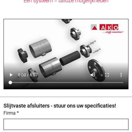
Eén systeem = talloze mogelijkheden
Slijtvaste afsluiters - stuur ons uw specificaties!
Firma
*