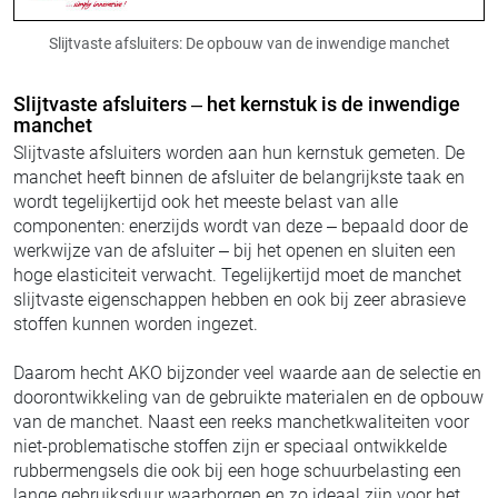
Slijtvaste afsluiters: De opbouw van de inwendige manchet
Slijtvaste afsluiters – het kernstuk is de inwendige
manchet
Slijtvaste afsluiters worden aan hun kernstuk gemeten. De
manchet heeft binnen de afsluiter de belangrijkste taak en
wordt tegelijkertijd ook het meeste belast van alle
componenten: enerzijds wordt van deze – bepaald door de
werkwijze van de afsluiter – bij het openen en sluiten een
hoge elasticiteit verwacht. Tegelijkertijd moet de manchet
slijtvaste eigenschappen hebben en ook bij zeer abrasieve
stoffen kunnen worden ingezet.
Daarom hecht AKO bijzonder veel waarde aan de selectie en
doorontwikkeling van de gebruikte materialen en de opbouw
van de manchet. Naast een reeks manchetkwaliteiten voor
niet-problematische stoffen zijn er speciaal ontwikkelde
rubbermengsels die ook bij een hoge schuurbelasting een
lange gebruiksduur waarborgen en zo ideaal zijn voor het