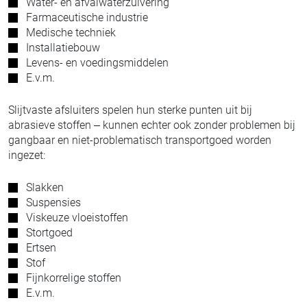
Water- en afvalwaterzuivering
Farmaceutische industrie
Medische techniek
Installatiebouw
Levens- en voedingsmiddelen
E.v.m.
Slijtvaste afsluiters spelen hun sterke punten uit bij
abrasieve stoffen – kunnen echter ook zonder problemen bij
gangbaar en niet-problematisch transportgoed worden
ingezet:
Slakken
Suspensies
Viskeuze vloeistoffen
Stortgoed
Ertsen
Stof
Fijnkorrelige stoffen
E.v.m.