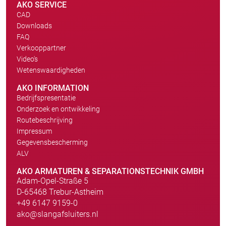
AKO SERVICE
CAD
Downloads
FAQ
Verkooppartner
Video's
Wetenswaardigheden
AKO INFORMATION
Bedrijfspresentatie
Onderzoek en ontwikkeling
Routebeschrijving
Impressum
Gegevensbescherming
ALV
AKO ARMATUREN & SEPARATIONSTECHNIK GMBH
Adam-Opel-Straße 5
D-65468 Trebur-Astheim
+49 6147 9159-0
ako@slangafsluiters.nl