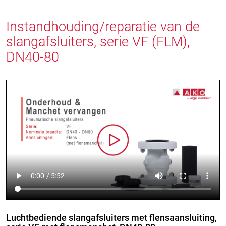
Instandhouding/reparatie van de
slangafsluiters, serie VF (FLM),
DN40-80
Luchtbediende slangafsluiters met flensaansluiting,