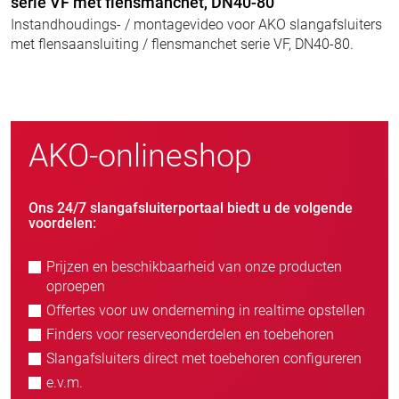
serie VF met flensmanchet, DN40-80
Instandhoudings- / montagevideo voor AKO slangafsluiters
met flensaansluiting / flensmanchet serie VF, DN40-80.
AKO-onlineshop
Ons 24/7 slangafsluiterportaal biedt u de volgende
voordelen:
Prijzen en beschikbaarheid van onze producten
oproepen
Offertes voor uw onderneming in realtime opstellen
Finders voor reserveonderdelen en toebehoren
Slangafsluiters direct met toebehoren configureren
e.v.m.