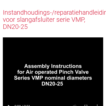
Instandhoudings-/reparatiehandleidi
voor slangafsluiter serie VMP,
DN20-25