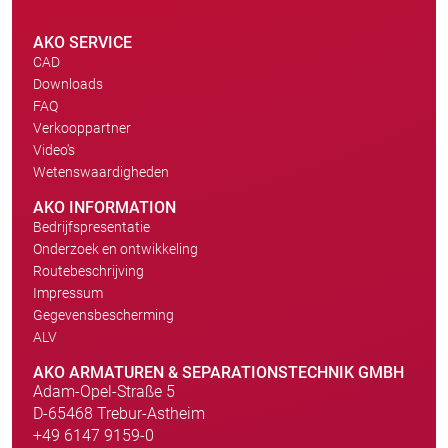
AKO SERVICE
CAD
Downloads
FAQ
Verkooppartner
Video's
Wetenswaardigheden
AKO INFORMATION
Bedrijfspresentatie
Onderzoek en ontwikkeling
Routebeschrijving
Impressum
Gegevensbescherming
ALV
AKO ARMATUREN & SEPARATIONSTECHNIK GMBH
Adam-Opel-Straße 5
D-65468 Trebur-Astheim
+49 6147 9159-0