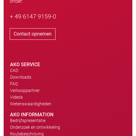
onder:
+ 49 6147 9159-0
Contact opnemen
AKO SERVICE
CAD
Downloads
FAQ
Verkooppartner
Video's
Wetenswaardigheden
AKO INFORMATION
Bedrijfspresentatie
Onderzoek en ontwikkeling
Routebeschrijving