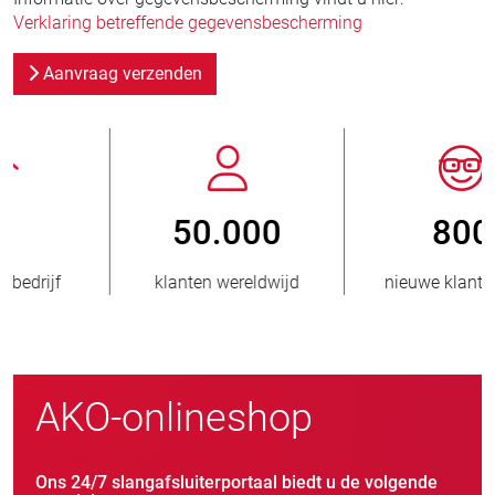
Verklaring betreffende gegevensbescherming
Aanvraag verzenden
800
> 3.500.000
nieuwe klanten/jaar
verkochte eenheden
AKO-onlineshop
Ons 24/7 slangafsluiterportaal biedt u de volgende