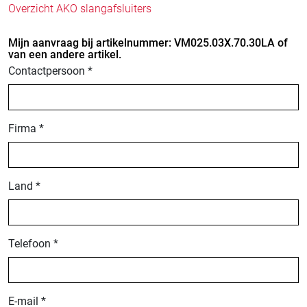
Overzicht AKO slangafsluiters
Mijn aanvraag bij artikelnummer: VM025.03X.70.30LA of
van een andere artikel.
Contactpersoon *
Firma *
Land *
Telefoon *
E-mail *