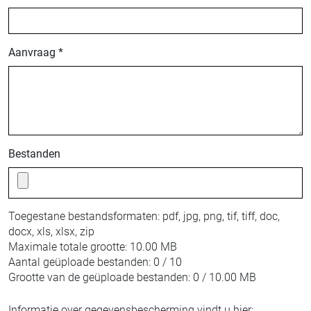
Aanvraag *
Bestanden
Toegestane bestandsformaten:
pdf, jpg, png, tif, tiff, doc,
docx, xls, xlsx, zip
Maximale totale grootte:
10.00 MB
Aantal geüploade bestanden:
0 / 10
Grootte van de geüploade bestanden:
0 / 10.00 MB
Informatie over gegevensbescherming vindt u hier: