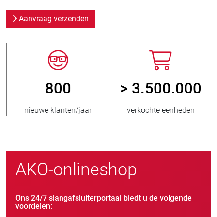
Aanvraag verzenden
800
> 3.500.000
nieuwe klanten/jaar
verkochte eenheden
AKO-onlineshop
Ons 24/7 slangafsluiterportaal biedt u de volgende
voordelen: