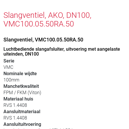
Slangventiel, AKO, DN100,
VMC100.05.50RA.50
Slangventiel, VMC100.05.50RA.50
Luchtbediende slangafsluiter, uitvoering met aangelaste
uiteinden, DN100
Serie
VMC
Nominale wijdte
100mm
Manchetkwaliteit
FPM / FKM (Viton)
Materiaal huis
RVS 1.4408
Aansluitmateriaal
RVS 1.4408
Aansluituitvoering