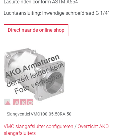
Lasuiteinden conform ASTM A554
Luchtaansluiting: Inwendige schroefdraad G 1/4"
Direct naar de online shop
Slangventiel VMC100.05.50RA.50
VMC slangafsluiter configureren
/
Overzicht AKO
slangafsluiters