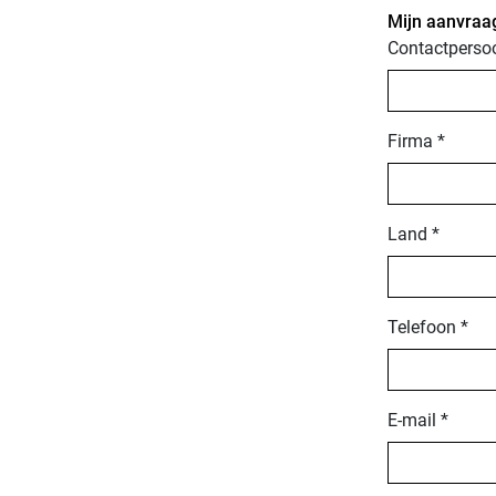
Mijn aanvraa
Contactperso
Firma *
Land *
Telefoon *
E-mail *