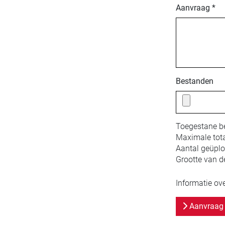
Aanvraag *
Bestanden
Toegestane b
Maximale tota
Aantal geüpl
Grootte van d
Informatie ov
Aanvraag 