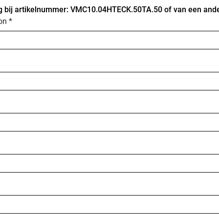
g bij artikelnummer: VMC10.04HTECK.50TA.50 of van een ander
on *