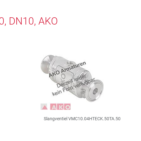
0, DN10, AKO
Slangventiel VMC10.04HTECK.50TA.50