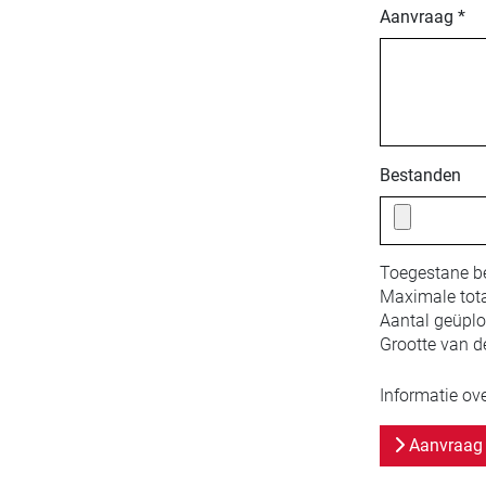
Aanvraag *
Bestanden
Toegestane b
Maximale tota
Aantal geüpl
Grootte van d
Informatie ov
Aanvraag 