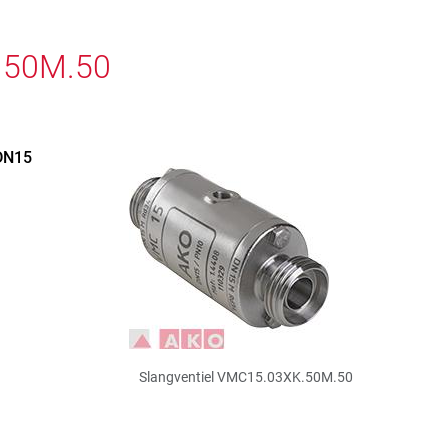
K.50M.50
 DN15
Slangventiel VMC15.03XK.50M.50