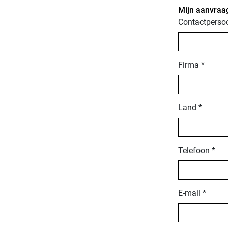
Mijn aanvraag
Contactperso
Firma *
Land *
Telefoon *
E-mail *