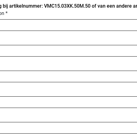
 bij artikelnummer: VMC15.03XK.50M.50 of van een andere art
on *