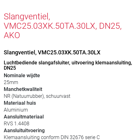
Slangventiel,
VMC25.03XK.50TA.30LX, DN25,
AKO
Slangventiel, VMC25.03XK.50TA.30LX
Luchtbediende slangafsluiter, uitvoering klemaansluiting,
DN25
Nominale wijdte
25mm
Manchetkwaliteit
NR (Natuurrubber), schuurvast
Materiaal huis
Aluminium
Aansluitmateriaal
RVS 1.4408
Aansluituitvoering
Klemaansluiting conform DIN 32676 serie C