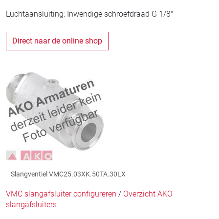
Luchtaansluiting: Inwendige schroefdraad G 1/8"
Direct naar de online shop
Slangventiel VMC25.03XK.50TA.30LX
VMC slangafsluiter configureren
/
Overzicht AKO
slangafsluiters