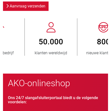
Aanvraag verzenden
800
> 3.500.000
nieuwe klanten/jaar
verkochte eenheden
AKO-onlineshop
Ons 24/7 slangafsluiterportaal biedt u de volgende
voordelen: