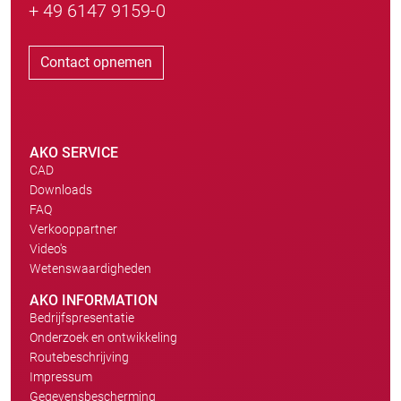
+ 49 6147 9159-0
Contact opnemen
AKO SERVICE
CAD
Downloads
FAQ
Verkooppartner
Video's
Wetenswaardigheden
AKO INFORMATION
Bedrijfspresentatie
Onderzoek en ontwikkeling
Routebeschrijving
Impressum
Gegevensbescherming