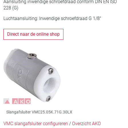
Aansluiting inwendige schroefdraad conform DIN EN ISO
228 (G)
Luchtaansluiting: Inwendige schroefdraad G 1/8"
Direct naar de online shop
Slangafsluiter VMC25.05K.71G.30LX
VMC slangafsluiter configureren
/
Overzicht AKO