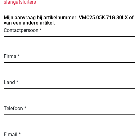
slangafsluiters
Mijn aanvraag bij artikelnummer: VMC25.05K.71G.30LX of
van een andere artikel.
Contactpersoon *
Firma *
Land *
Telefoon *
E-mail *