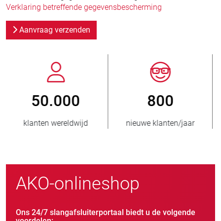
Verklaring betreffende gegevensbescherming
Aanvraag verzenden
800
> 3.500.000
nieuwe klanten/jaar
verkochte eenheden
AKO-onlineshop
Ons 24/7 slangafsluiterportaal biedt u de volgende
voordelen: