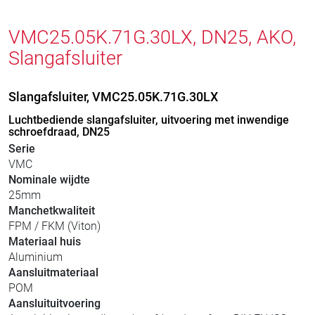
VMC25.05K.71G.30LX, DN25, AKO,
Slangafsluiter
Slangafsluiter, VMC25.05K.71G.30LX
Luchtbediende slangafsluiter, uitvoering met inwendige
schroefdraad, DN25
Serie
VMC
Nominale wijdte
25mm
Manchetkwaliteit
FPM / FKM (Viton)
Materiaal huis
Aluminium
Aansluitmateriaal
POM
Aansluituitvoering