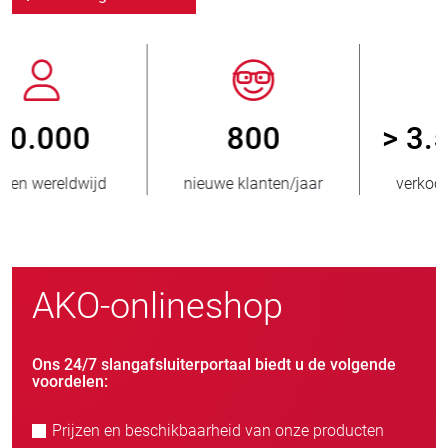
800
> 3.500.000
nieuwe klanten/jaar
verkochte eenheden
AKO-onlineshop
Ons 24/7 slangafsluiterportaal biedt u de volgende
voordelen:
Prijzen en beschikbaarheid van onze producten