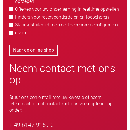
oproepen
Offertes voor uw onderneming in realtime opstellen
Finders voor reserveonderdelen en toebehoren
Slangafsluiters direct met toebehoren configureren
e.v.m.
Naar de online shop
Neem contact met ons
op
Stuur ons een e-mail met uw kwestie of neem
telefonisch direct contact met ons verkoopteam op
onder:
+ 49 6147 9159-0