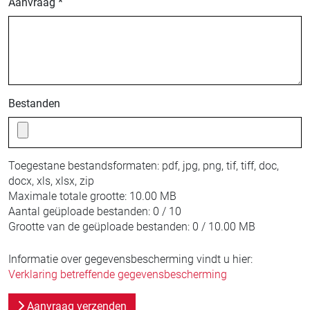
Aanvraag *
Bestanden
Toegestane bestandsformaten:
pdf, jpg, png, tif, tiff, doc,
docx, xls, xlsx, zip
Maximale totale grootte:
10.00 MB
Aantal geüploade bestanden:
0 / 10
Grootte van de geüploade bestanden:
0 / 10.00 MB
Informatie over gegevensbescherming vindt u hier:
Verklaring betreffende gegevensbescherming
Aanvraag verzenden