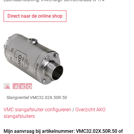
Direct naar de online shop
Slangventiel VMC32.02X.50R.50
VMC slangafsluiter configureren
/
Overzicht AKO
slangafsluiters
Mijn aanvraag bij artikelnummer: VMC32.02X.50R.50 of