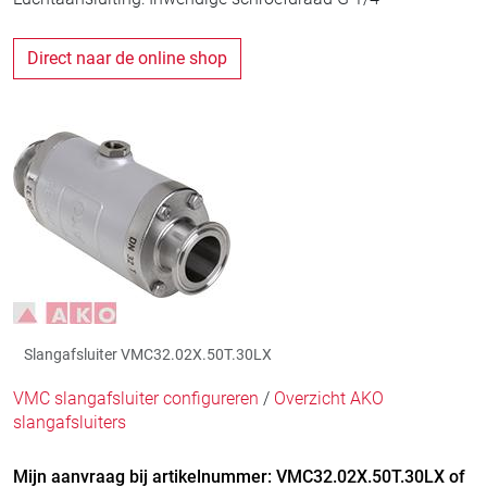
Direct naar de online shop
Slangafsluiter VMC32.02X.50T.30LX
VMC slangafsluiter configureren
/
Overzicht AKO
slangafsluiters
Mijn aanvraag bij artikelnummer: VMC32.02X.50T.30LX of