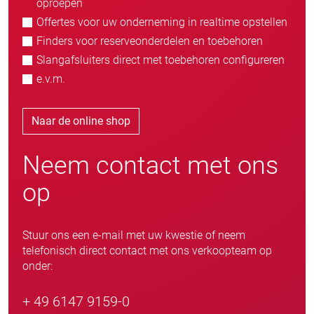
oproepen
Offertes voor uw onderneming in realtime opstellen
Finders voor reserveonderdelen en toebehoren
Slangafsluiters direct met toebehoren configureren
e.v.m.
Naar de online shop
Neem contact met ons
op
Stuur ons een e-mail met uw kwestie of neem
telefonisch direct contact met ons verkoopteam op
onder:
+ 49 6147 9159-0