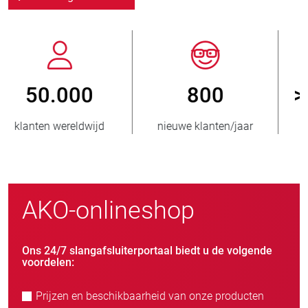
800
> 3.500.000
nieuwe klanten/jaar
verkochte eenheden
AKO-onlineshop
Ons 24/7 slangafsluiterportaal biedt u de volgende
voordelen:
Prijzen en beschikbaarheid van onze producten