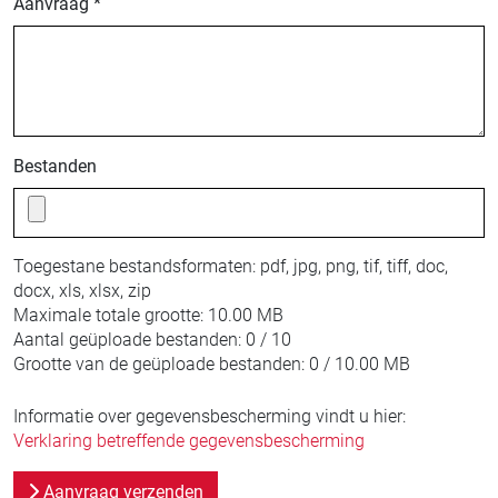
Aanvraag *
Bestanden
Toegestane bestandsformaten:
pdf, jpg, png, tif, tiff, doc,
docx, xls, xlsx, zip
Maximale totale grootte:
10.00 MB
Aantal geüploade bestanden:
0 / 10
Grootte van de geüploade bestanden:
0 / 10.00 MB
Informatie over gegevensbescherming vindt u hier:
Verklaring betreffende gegevensbescherming
Aanvraag verzenden