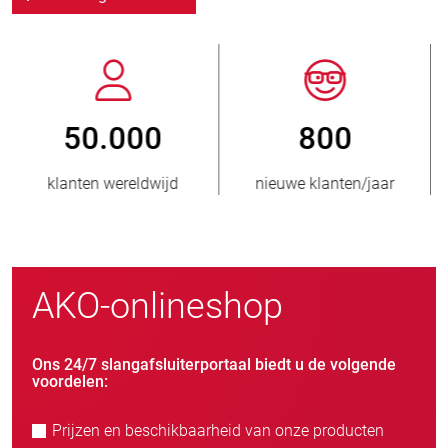
800
> 3.500.000
nieuwe klanten/jaar
verkochte eenheden
AKO-onlineshop
Ons 24/7 slangafsluiterportaal biedt u de volgende
voordelen:
Prijzen en beschikbaarheid van onze producten