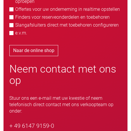
oproepen
Offertes voor uw onderneming in realtime opstellen
Finders voor reserveonderdelen en toebehoren
Slangafsluiters direct met toebehoren configureren
e.v.m.
Naar de online shop
Neem contact met ons
op
Stuur ons een e-mail met uw kwestie of neem
telefonisch direct contact met ons verkoopteam op
onder:
+ 49 6147 9159-0