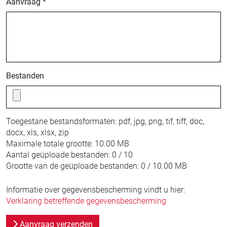
Aanvraag *
Bestanden
Toegestane bestandsformaten:
pdf, jpg, png, tif, tiff, doc,
docx, xls, xlsx, zip
Maximale totale grootte:
10.00 MB
Aantal geüploade bestanden:
0 / 10
Grootte van de geüploade bestanden:
0 / 10.00 MB
Informatie over gegevensbescherming vindt u hier:
Verklaring betreffende gegevensbescherming
Aanvraag verzenden