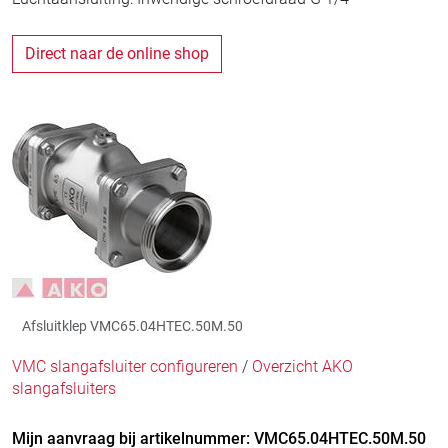
Direct naar de online shop
Afsluitklep VMC65.04HTEC.50M.50
VMC slangafsluiter configureren
/
Overzicht AKO
slangafsluiters
Mijn aanvraag bij artikelnummer: VMC65.04HTEC.50M.50