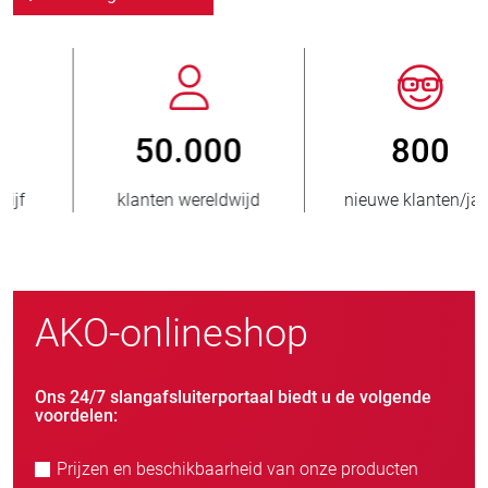
800
> 3.500.000
nieuwe klanten/jaar
verkochte eenheden
AKO-onlineshop
Ons 24/7 slangafsluiterportaal biedt u de volgende
voordelen:
Prijzen en beschikbaarheid van onze producten