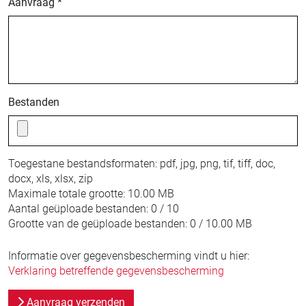
Aanvraag *
Bestanden
Toegestane bestandsformaten:
pdf, jpg, png, tif, tiff, doc,
docx, xls, xlsx, zip
Maximale totale grootte:
10.00 MB
Aantal geüploade bestanden:
0 / 10
Grootte van de geüploade bestanden:
0 / 10.00 MB
Informatie over gegevensbescherming vindt u hier:
Verklaring betreffende gegevensbescherming
Aanvraag verzenden