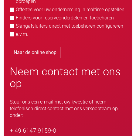
oproepen
Offertes voor uw onderneming in realtime opstellen
Finders voor reserveonderdelen en toebehoren
Slangafsluiters direct met toebehoren configureren
e.v.m.
Naar de online shop
Neem contact met ons
op
Stuur ons een e-mail met uw kwestie of neem
telefonisch direct contact met ons verkoopteam op
onder:
+ 49 6147 9159-0