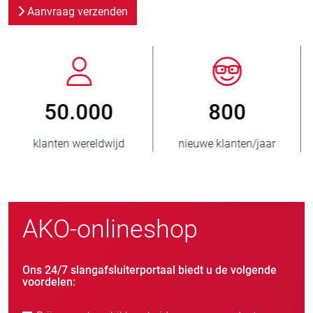
Aanvraag verzenden
800
> 3.500.000
nieuwe klanten/jaar
verkochte eenheden
AKO-onlineshop
Ons 24/7 slangafsluiterportaal biedt u de volgende
voordelen: