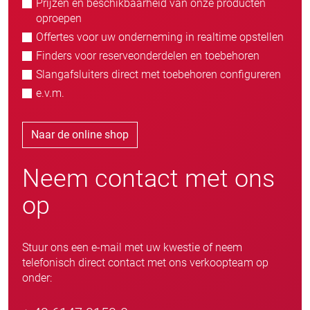
Prijzen en beschikbaarheid van onze producten
oproepen
Offertes voor uw onderneming in realtime opstellen
Finders voor reserveonderdelen en toebehoren
Slangafsluiters direct met toebehoren configureren
e.v.m.
Naar de online shop
Neem contact met ons
op
Stuur ons een e-mail met uw kwestie of neem
telefonisch direct contact met ons verkoopteam op
onder: