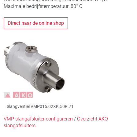
Maximale bedrijfstemperatuur: 80° C
Direct naar de online shop
Slangventiel VMP015.02XK.50R.71
VMP slangafsluiter configureren
/
Overzicht AKO
slangafsluiters