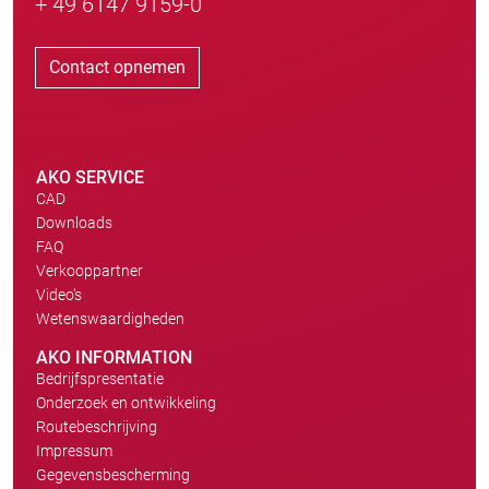
+ 49 6147 9159-0
Contact opnemen
AKO SERVICE
CAD
Downloads
FAQ
Verkooppartner
Video's
Wetenswaardigheden
AKO INFORMATION
Bedrijfspresentatie
Onderzoek en ontwikkeling
Routebeschrijving
Impressum
Gegevensbescherming