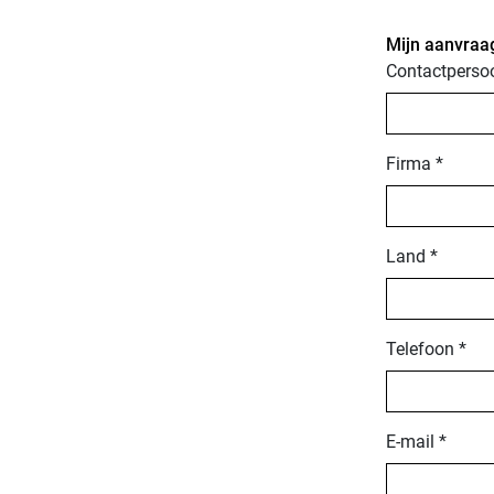
Mijn aanvraa
Contactperso
Firma *
Land *
Telefoon *
E-mail *