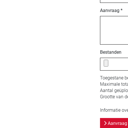
Aanvraag *
Bestanden
Toegestane b
Maximale tota
Aantal geüpl
Grootte van d
Informatie ov
Aanvraag 