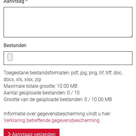
Aanvraag *
Bestanden
Toegestane bestandsformaten:
pdf, jpg, png, tif, tiff, doc,
docx, xls, xlsx, zip
Maximale totale grootte:
10.00 MB
Aantal geüploade bestanden:
0 / 10
Grootte van de geüploade bestanden:
0 / 10.00 MB
Informatie over gegevensbescherming vindt u hier:
Verklaring betreffende gegevensbescherming
Aanvraag verzenden