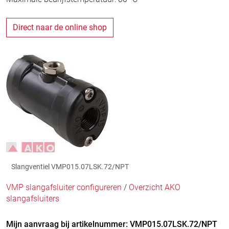
Direct naar de online shop
Slangventiel VMP015.07LSK.72/NPT
VMP slangafsluiter configureren
/
Overzicht AKO
slangafsluiters
Mijn aanvraag bij artikelnummer: VMP015.07LSK.72/NPT