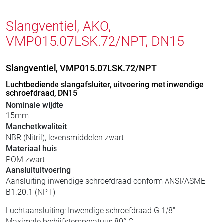
Slangventiel, AKO,
VMP015.07LSK.72/NPT, DN15
Slangventiel, VMP015.07LSK.72/NPT
Luchtbediende slangafsluiter, uitvoering met inwendige
schroefdraad, DN15
Nominale wijdte
15mm
Manchetkwaliteit
NBR (Nitril), levensmiddelen zwart
Materiaal huis
POM zwart
Aansluituitvoering
Aansluiting inwendige schroefdraad conform ANSI/ASME
B1.20.1 (NPT)
Luchtaansluiting: Inwendige schroefdraad G 1/8"
Maximale bedrijfstemperatuur: 80° C