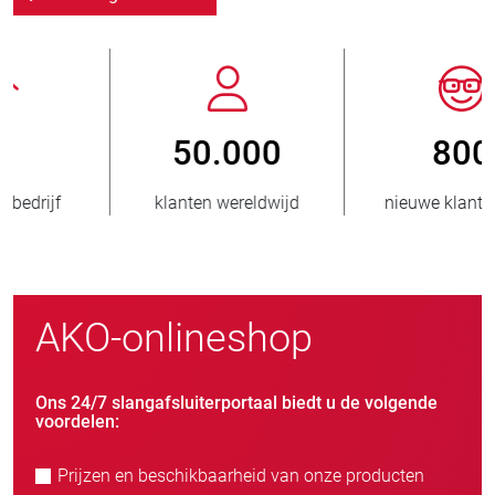
800
> 3.500.000
nieuwe klanten/jaar
verkochte eenheden
AKO-onlineshop
Ons 24/7 slangafsluiterportaal biedt u de volgende
voordelen:
Prijzen en beschikbaarheid van onze producten