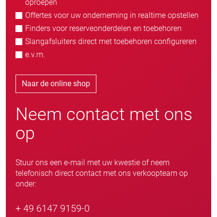
oproepen
Offertes voor uw onderneming in realtime opstellen
Finders voor reserveonderdelen en toebehoren
Slangafsluiters direct met toebehoren configureren
e.v.m.
Naar de online shop
Neem contact met ons
op
Stuur ons een e-mail met uw kwestie of neem
telefonisch direct contact met ons verkoopteam op
onder:
+ 49 6147 9159-0