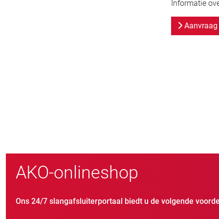
Informatie ov
Aanvraag 
800
nieuwe klanten/jaar
AKO-onlineshop
Ons 24/7 slangafsluiterportaal biedt u de volgende voorde