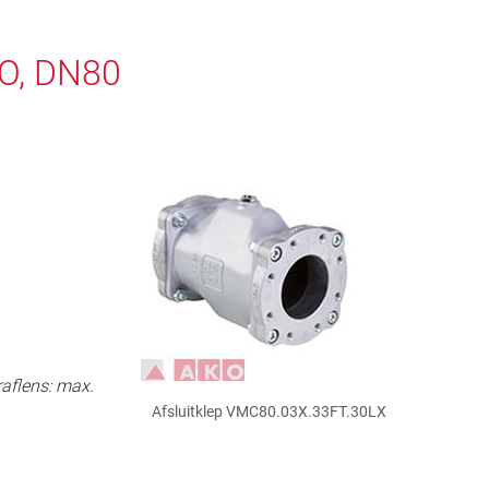
KO, DN80
aflens: max.
Afsluitklep VMC80.03X.33FT.30LX