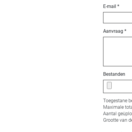
E-mail *
Aanvraag *
Bestanden
Toegestane b
Maximale tota
Aantal geüpl
Grootte van d