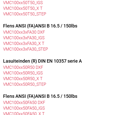
VMC100xx50T50_IGS
VMC100xx50T50_X T
VMC100xx50T50_STEP
Flens ANSI (FA)ANSI B 16.5 / 150lbs
VMC100xx3xFA30 DXF
VMC100xx3xFA30_IGS
VMC100xx3xFA30_X T
VMC100xx3xFA30_STEP
Lasuiteinden (R) DIN EN 10357 serie A
VMC100xx50R50 DXF
VMC100xx50R50_IGS
VMC100xx50R50_X T
VMC100xx50R50_STEP
Flens ANSI (FA)ANSI B 16.5 / 150lbs
VMC100xx50FA50 DXF
VMC100xx50FA50_IGS
VMC100xx50FA50_X T