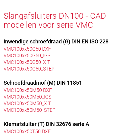
Slangafsluiters DN100 - CAD
modellen voor serie VMC
Inwendige schroefdraad (G) DIN EN ISO 228
VMC100xx50G50 DXF
VMC100xx50G50_IGS
VMC100xx50G50_X T
VMC100xx50G50_STEP
Schroefdraadmof (M) DIN 11851
VMC100xx50M50 DXF
VMC100xx50M50_IGS
VMC100xx50M50_X T
VMC100xx50M50_STEP
Klemafsluiter (T) DIN 32676 serie A
VMC100xx50T50 DXF