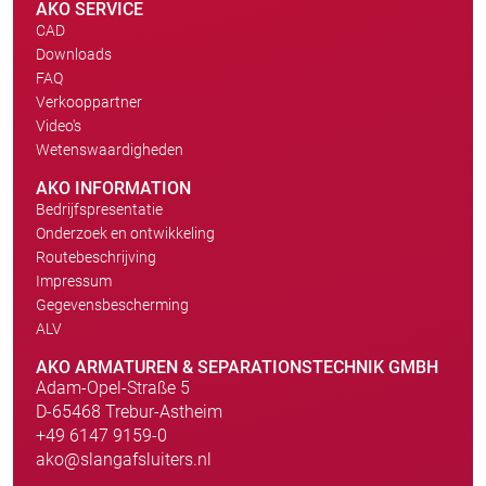
AKO SERVICE
CAD
Downloads
FAQ
Verkooppartner
Video's
Wetenswaardigheden
AKO INFORMATION
Bedrijfspresentatie
Onderzoek en ontwikkeling
Routebeschrijving
Impressum
Gegevensbescherming
ALV
AKO ARMATUREN & SEPARATIONSTECHNIK GMBH
Adam-Opel-Straße 5
D-65468 Trebur-Astheim
+49 6147 9159-0
ako@slangafsluiters.nl