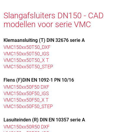
Slangafsluiters DN150 - CAD
modellen voor serie VMC
Klemaansluiting (T) DIN 32676 serie A
VMC150xx50T50_DXF
VMC150xx50T50_IGS
VMC150xx50T50_X T
VMC150xx50T50_STEP
Flens (F)DIN EN 1092-1 PN 10/16
VMC150xx50F50 DXF
VMC150xx50F50_IGS
VMC150xx50F50_X T
VMC150xx50F50_STEP
Lasuiteinden (R) DIN EN 10357 serie A
VMC150xx50R50 DXF