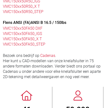
VMC150xx50R50_IGS
VMC150xx50R50_X T
VMC150xx50R50_STEP
Flens ANSI (FA)ANSI B 16.5 / 150lbs
VMC150xx50FA50 DXF
VMC150xx50FA50_IGS
VMC150xx50FA50_X T
VMC150xx50FA50_STEP
Bezoek ons bedrijf op
Cadenas
.
Hier kunt u CAD-modellen van onze knelafsluiter in 75
andere formaten downloaden. Verder biedt ons portaal op
Cadenas u onder andere voor elke knelafsluiter een aparte
2D-tekening met detailweergaven en nog veel meer.