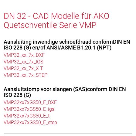
DN 32 - CAD Modelle für AKO
Quetschventile Serie VMP
Aansluiting inwendige schroefdraad conformDIN EN
ISO 228 (G) en/of ANSI/ASME B1.20.1 (NPT)
VMP32_xx_7x_DXF
VMP32_xx_7x_IGS
VMP32_xx_7x_X T
VMP32_xx_7x_STEP
Aansluitstomp voor slangen (SAS)conform DIN EN
ISO 228 (G)
VMP32xx7xGS50_E_DXF
VMP32xx7xGS50_E_igs
VMP32xx7xGS50_E_t
VMP32xx7xGS50_E_step