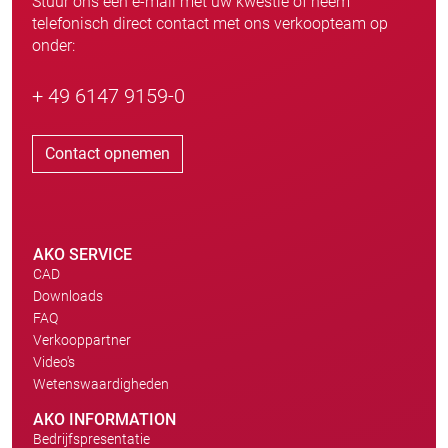
Stuur ons een e-mail met uw kwestie of neem
telefonisch direct contact met ons verkoopteam op
onder:
+ 49 6147 9159-0
Contact opnemen
AKO SERVICE
CAD
Downloads
FAQ
Verkooppartner
Video's
Wetenswaardigheden
AKO INFORMATION
Bedrijfspresentatie