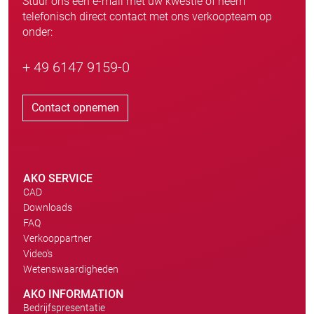
Stuur ons een e-mail met uw kwestie of neem
telefonisch direct contact met ons verkoopteam op
onder:
+ 49 6147 9159-0
Contact opnemen
AKO SERVICE
CAD
Downloads
FAQ
Verkooppartner
Video's
Wetenswaardigheden
AKO INFORMATION
Bedrijfspresentatie