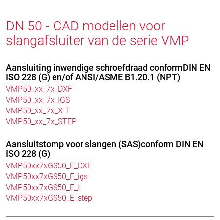
DN 50 - CAD modellen voor
slangafsluiter van de serie VMP
Aansluiting inwendige schroefdraad conformDIN EN
ISO 228 (G) en/of ANSI/ASME B1.20.1 (NPT)
VMP50_xx_7x_DXF
VMP50_xx_7x_IGS
VMP50_xx_7x_X T
VMP50_xx_7x_STEP
Aansluitstomp voor slangen (SAS)conform DIN EN
ISO 228 (G)
VMP50xx7xGS50_E_DXF
VMP50xx7xGS50_E_igs
VMP50xx7xGS50_E_t
VMP50xx7xGS50_E_step