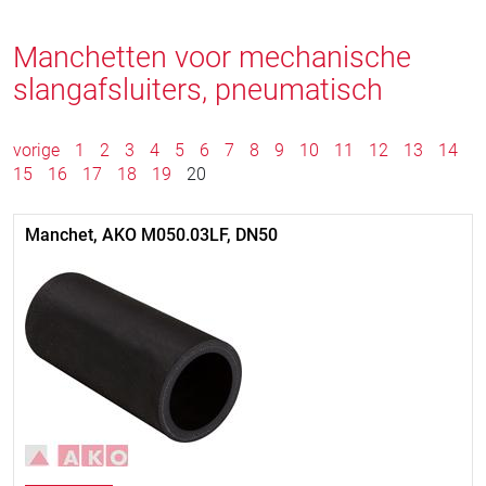
Manchetten voor mechanische
slangafsluiters, pneumatisch
vorige
1
2
3
4
5
6
7
8
9
10
11
12
13
14
15
16
17
18
19
20
Manchet, AKO M050.03LF, DN50