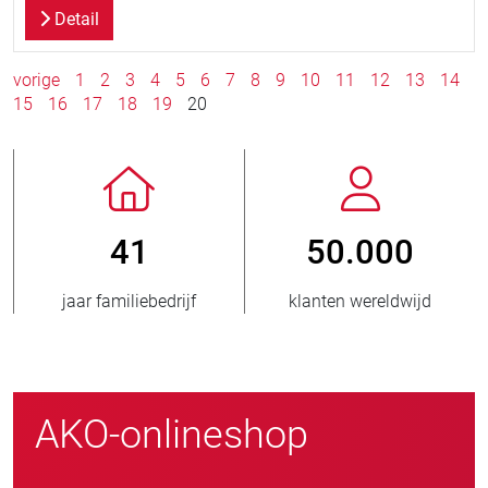
Detail
vorige
1
2
3
4
5
6
7
8
9
10
11
12
13
14
15
16
17
18
19
20
50.000
800
klanten wereldwijd
nieuwe klanten/jaar
AKO-onlineshop