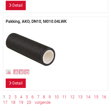
Detail
Pakking, AKO, DN10, M010.04LWK
Detail
1
2
3
4
5
6
7
8
9
10
11
12
13
14
15
16
17
18
19
20
volgende