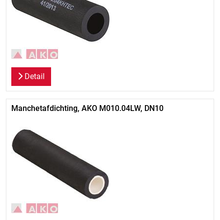
Detail
Manchetafdichting, AKO M010.04LW, DN10