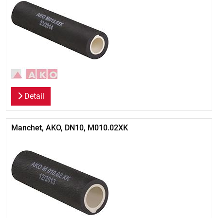
Detail
Manchet, AKO, DN10, M010.02XK