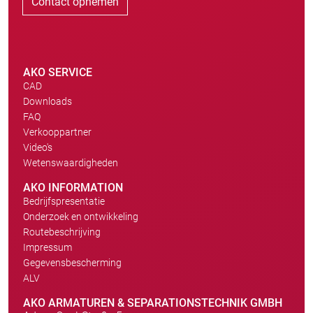
Contact opnemen
AKO SERVICE
CAD
Downloads
FAQ
Verkooppartner
Video's
Wetenswaardigheden
AKO INFORMATION
Bedrijfspresentatie
Onderzoek en ontwikkeling
Routebeschrijving
Impressum
Gegevensbescherming
ALV
AKO ARMATUREN & SEPARATIONSTECHNIK GMBH