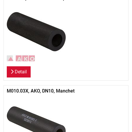
Detail
M010.03X, AKO, DN10, Manchet