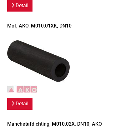
Detail
Mof, AKO, M010.01XK, DN10
Detail
Manchetafdichting, M010.02X, DN10, AKO