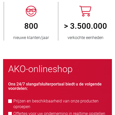
800
> 3.500.000
nieuwe klanten/jaar
verkochte eenheden
AKO-onlineshop
Ons 24/7 slangafsluiterportaal biedt u de volgende
voordelen:
Prijzen en beschikbaarheid van onze producten
oproepen
Offertes voor uw onderneming in realtime opstellen