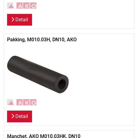
Detail
Pakking, M010.03H, DN10, AKO
Detail
Manchet, AKO M010.03HK, DN10