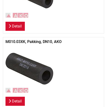
Detail
M010.03XK, Pakking, DN10, AKO
Detail