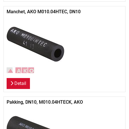
Manchet, AKO M010.04HTEC, DN10
Detail
Pakking, DN10, M010.04HTECK, AKO