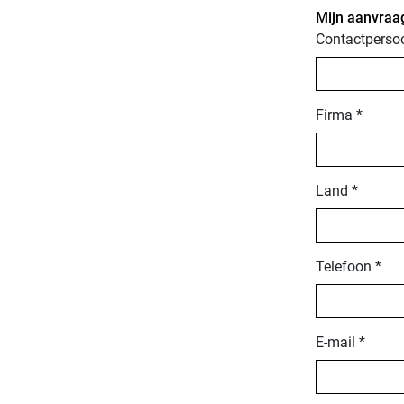
Mijn aanvraag
Contactperso
Firma *
Land *
Telefoon *
E-mail *