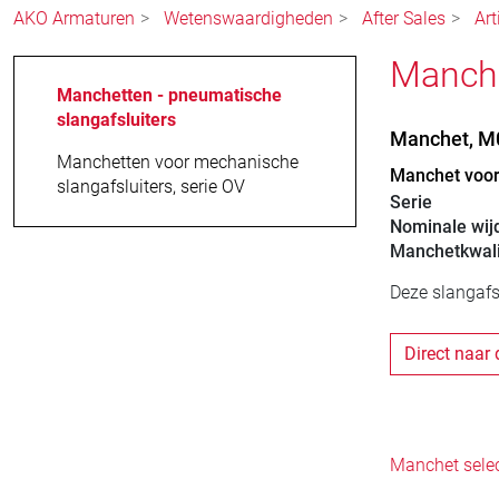
AKO Armaturen
Wetenswaardigheden
After Sales
Ar
Manch
Manchetten - pneumatische
slangafsluiters
Manchet, M
Manchetten voor mechanische
Manchet voor 
slangafsluiters, serie OV
Serie
Nominale wij
Manchetkwali
Deze slangafs
Direct naar 
Manchet sele