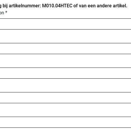
 bij artikelnummer: M010.04HTEC of van een andere artikel.
on *