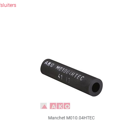
luiters
Manchet M010.04HTEC