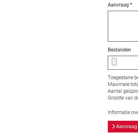
Aanvraag *
Bestanden
Toegestane b
Maximale tota
Aantal geüpl
Grootte van d
Informatie ov
Aanvraag 