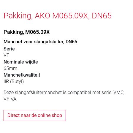
Pakking, AKO M065.09X, DN65
Pakking, M065.09X
Manchet voor slangafsluiter, DN65
Serie
VF
Nominale wijdte
65mm
Manchetkwaliteit
IIR (Butyl)
Deze slangafsluitermanchet is compatibel met serie: VMC,
VF, VA.
Direct naar de online shop