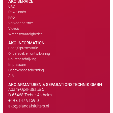
AKO SERVICE
CAD
Downloads
FAQ
Verkooppartner
Video's
Wetenswaardigheden
AKO INFORMATION
Bedrijfspresentatie
Onderzoek en ontwikkeling
Routebeschrijving
Impressum
Gegevensbescherming
ALV
AKO ARMATUREN & SEPARATIONSTECHNIK GMBH
Adam-Opel-Straße 5
D-65468 Trebur-Astheim
+49 6147 9159-0
ako@slangafsluiters.nl