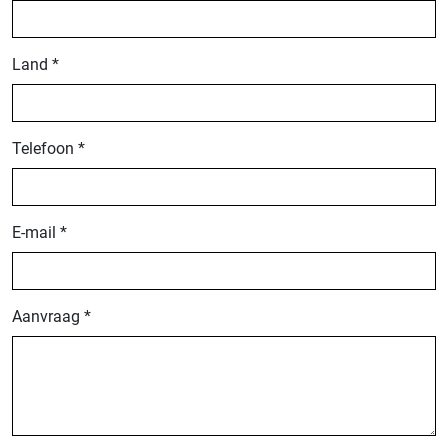
Land *
Telefoon *
E-mail *
Aanvraag *