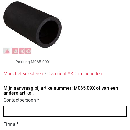
Pakking M065.09X
Manchet selecteren
/
Overzicht AKO manchetten
Mijn aanvraag bij artikelnummer: M065.09X of van een
andere artikel.
Contactpersoon *
Firma *