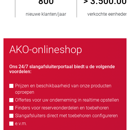
800
> 3.500.000
nieuwe klanten/jaar
verkochte eenheden
AKO-onlineshop
Ons 24/7 slangafsluiterportaal biedt u de volgende
voordelen:
Prijzen en beschikbaarheid van onze producten
oproepen
Offertes voor uw onderneming in realtime opstellen
Finders voor reserveonderdelen en toebehoren
Slangafsluiters direct met toebehoren configureren
e.v.m.