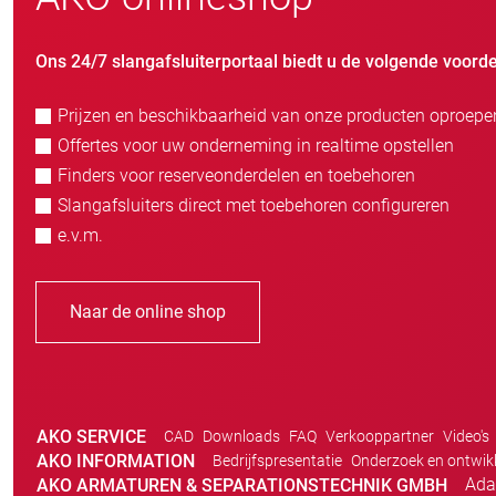
Ons 24/7 slangafsluiterportaal biedt u de volgende voorde
Prijzen en beschikbaarheid van onze producten oproepe
Offertes voor uw onderneming in realtime opstellen
Finders voor reserveonderdelen en toebehoren
Slangafsluiters direct met toebehoren configureren
e.v.m.
Naar de online shop
AKO SERVICE
CAD
Downloads
FAQ
Verkooppartner
Video's
AKO INFORMATION
Bedrijfspresentatie
Onderzoek en ontwik
Ada
AKO ARMATUREN & SEPARATIONSTECHNIK GMBH