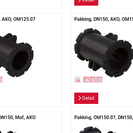
, AKO, OM125.07
Pakking, DN150, AKO, OM1
Detail
DN150, Mof, AKO
Pakking, OM150.07, DN150