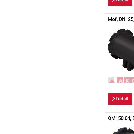
Mof, DN125
Detail
OM150.04, 