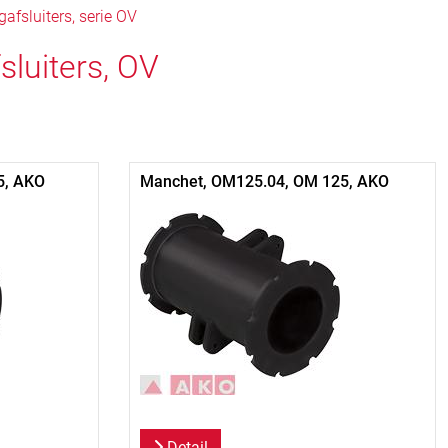
fsluiters, serie OV
luiters, OV
5, AKO
Manchet, OM125.04, OM 125, AKO
Detail