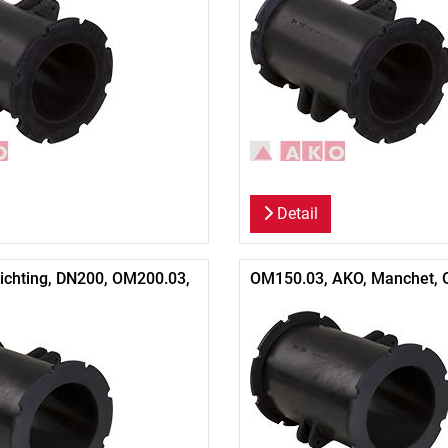
Detail
chting, DN200, OM200.03,
OM150.03, AKO, Manchet,