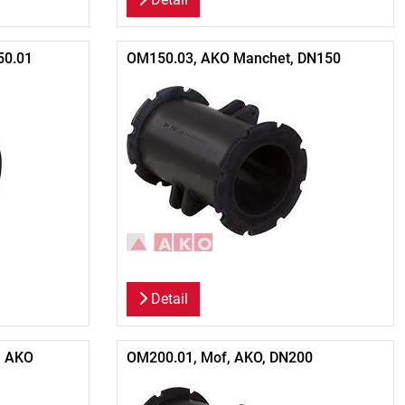
50.01
OM150.03, AKO Manchet, DN150
Detail
, AKO
OM200.01, Mof, AKO, DN200