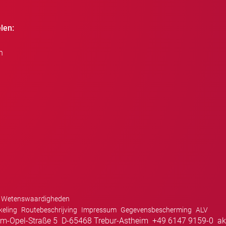
len:
n
Wetenswaardigheden
keling
Routebeschrijving
Impressum
Gegevensbescherming
ALV
m-Opel-Straße 5
D-65468 Trebur-Astheim
+49 6147 9159-0
ak