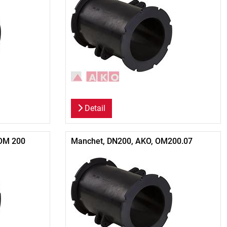
Detail
 OM 200
Manchet, DN200, AKO, OM200.07