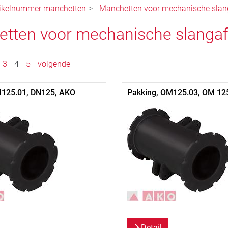
tikelnummer manchetten
Manchetten voor mechanische slanga
tten voor mechanische slangafs
3
4
5
volgende
M125.01, DN125, AKO
Pakking, OM125.03, OM 12
Detail