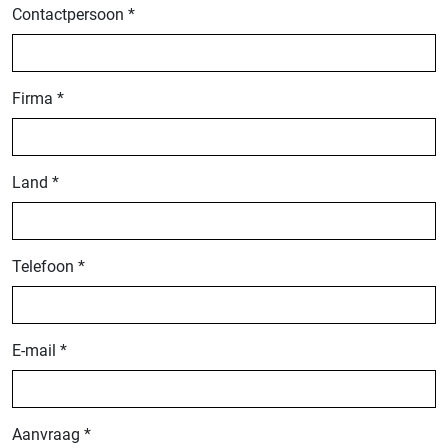
Contactpersoon *
Firma *
Land *
Telefoon *
E-mail *
Aanvraag *