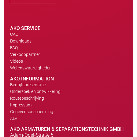
AKO SERVICE
CAD
Downloads
FAQ
Verkooppartner
Video's
Wetenswaardigheden
AKO INFORMATION
Bedrijfspresentatie
Onderzoek en ontwikkeling
Routebeschrijving
Impressum
Gegevensbescherming
ALV
AKO ARMATUREN & SEPARATIONSTECHNIK GMBH
Adam-Opel-Straße 5