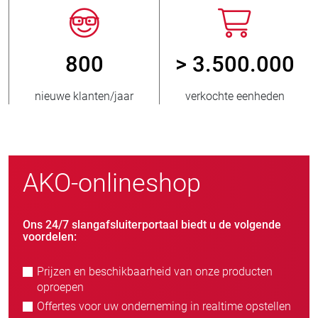
800
> 3.500.000
nieuwe klanten/jaar
verkochte eenheden
AKO-onlineshop
Ons 24/7 slangafsluiterportaal biedt u de volgende
voordelen:
Prijzen en beschikbaarheid van onze producten
oproepen
Offertes voor uw onderneming in realtime opstellen