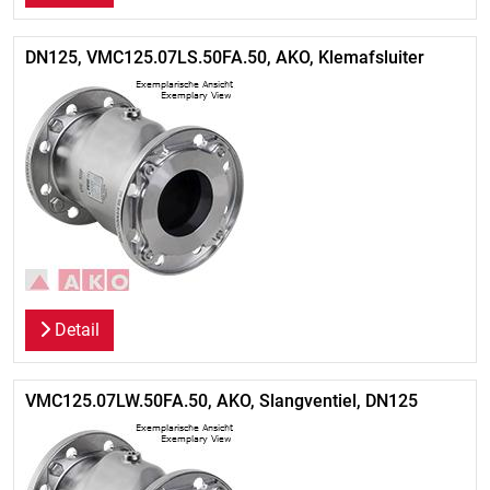
DN125, VMC125.07LS.50FA.50, AKO, Klemafsluiter
Detail
VMC125.07LW.50FA.50, AKO, Slangventiel, DN125