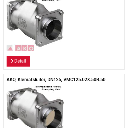
Detail
AKO, Klemafsluiter, DN125, VMC125.02X.50R.50