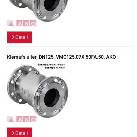
Detail
Klemafsluiter, DN125, VMC125.07X.50FA.50, AKO
Detail