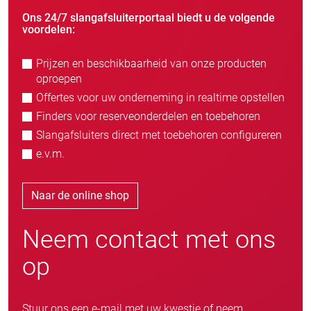
Ons 24/7 slangafsluiterportaal biedt u de volgende
voordelen:
Prijzen en beschikbaarheid van onze producten
oproepen
Offertes voor uw onderneming in realtime opstellen
Finders voor reserveonderdelen en toebehoren
Slangafsluiters direct met toebehoren configureren
e.v.m.
Naar de online shop
Neem contact met ons
op
Stuur ons een e-mail met uw kwestie of neem