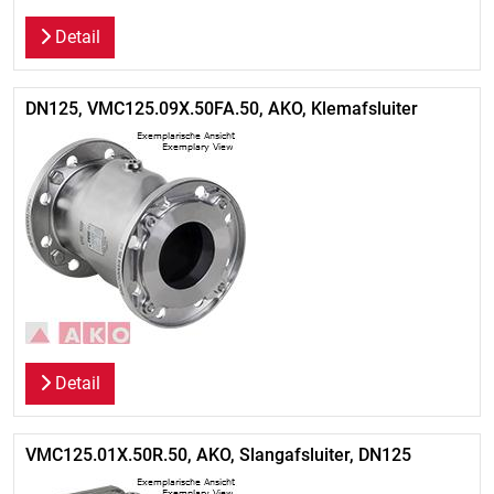
Detail
DN125, VMC125.09X.50FA.50, AKO, Klemafsluiter
Detail
VMC125.01X.50R.50, AKO, Slangafsluiter, DN125