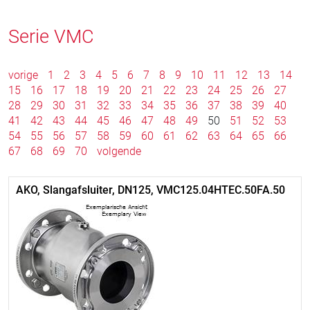
Serie VMC
vorige
1
2
3
4
5
6
7
8
9
10
11
12
13
14
15
16
17
18
19
20
21
22
23
24
25
26
27
28
29
30
31
32
33
34
35
36
37
38
39
40
41
42
43
44
45
46
47
48
49
50
51
52
53
54
55
56
57
58
59
60
61
62
63
64
65
66
67
68
69
70
volgende
AKO, Slangafsluiter, DN125, VMC125.04HTEC.50FA.50