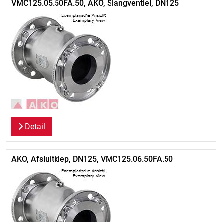
VMC125.05.50FA.50, AKO, Slangventiel, DN125
Detail
AKO, Afsluitklep, DN125, VMC125.06.50FA.50