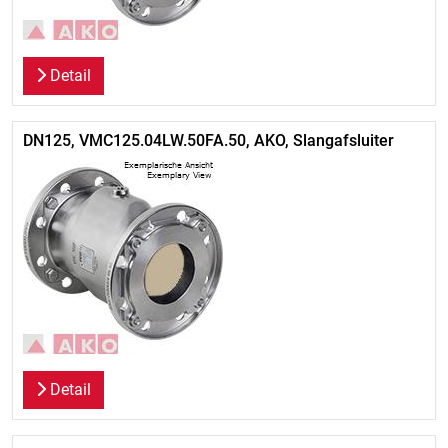
Detail
DN125, VMC125.04LW.50FA.50, AKO, Slangafsluiter
Detail