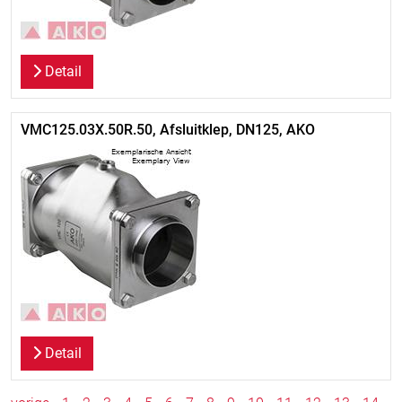
Detail
VMC125.03X.50R.50, Afsluitklep, DN125, AKO
Detail