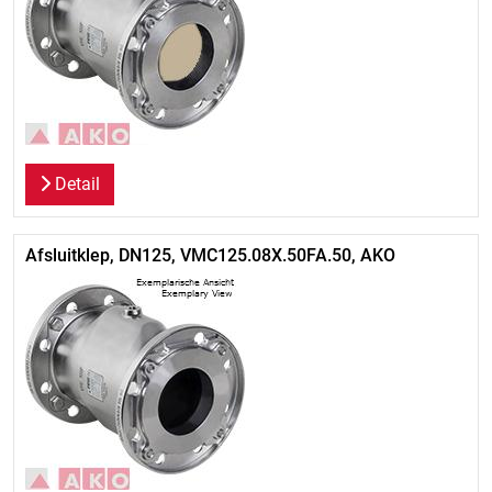
Detail
Afsluitklep, DN125, VMC125.08X.50FA.50, AKO