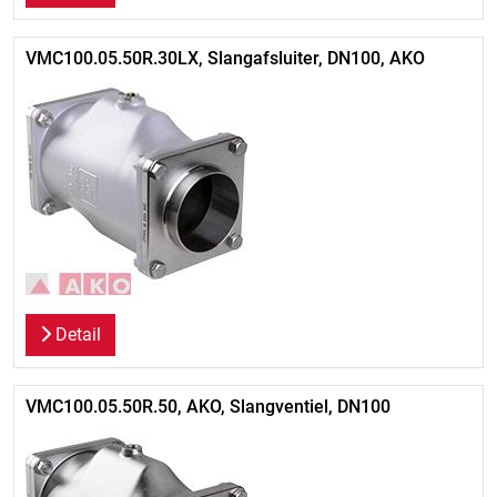
VMC100.05.50R.30LX, Slangafsluiter, DN100, AKO
Detail
VMC100.05.50R.50, AKO, Slangventiel, DN100