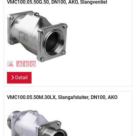
VMC100.05.50G.50, DN100, AKO, Slangventiel
Detail
VMC100.05.50M.30LX, Slangafsluiter, DN100, AKO