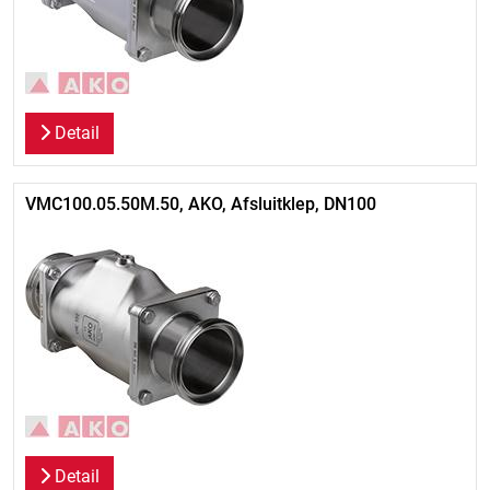
Detail
VMC100.05.50M.50, AKO, Afsluitklep, DN100
Detail