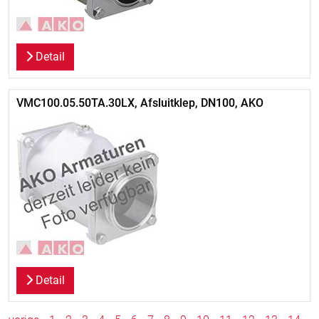
Detail
VMC100.05.50TA.30LX, Afsluitklep, DN100, AKO
Detail