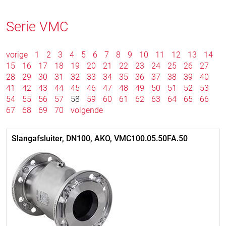
Serie VMC
vorige
1
2
3
4
5
6
7
8
9
10
11
12
13
14
15
16
17
18
19
20
21
22
23
24
25
26
27
28
29
30
31
32
33
34
35
36
37
38
39
40
41
42
43
44
45
46
47
48
49
50
51
52
53
54
55
56
57
58
59
60
61
62
63
64
65
66
67
68
69
70
volgende
Slangafsluiter, DN100, AKO, VMC100.05.50FA.50