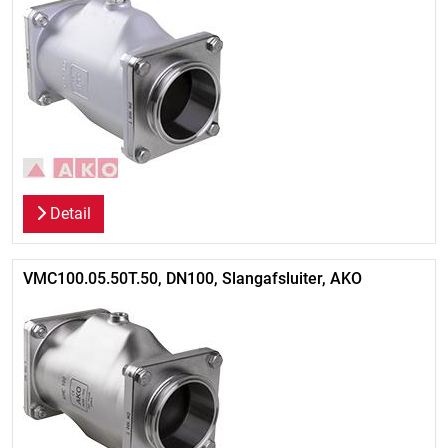
Detail
VMC100.05.50T.50, DN100, Slangafsluiter, AKO