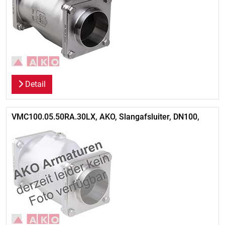
Detail
VMC100.05.50RA.30LX, AKO, Slangafsluiter, DN100,