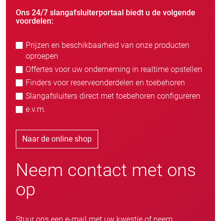
Ons 24/7 slangafsluiterportaal biedt u de volgende
voordelen:
Prijzen en beschikbaarheid van onze producten
oproepen
Offertes voor uw onderneming in realtime opstellen
Finders voor reserveonderdelen en toebehoren
Slangafsluiters direct met toebehoren configureren
e.v.m.
Naar de online shop
Neem contact met ons
op
Stuur ons een e-mail met uw kwestie of neem