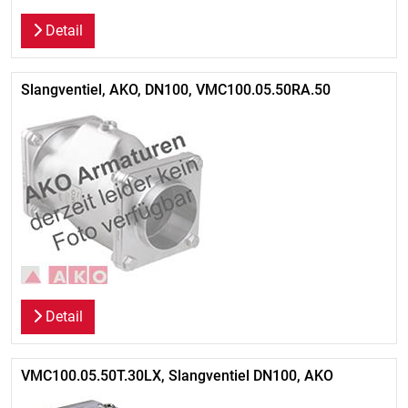
Detail
Slangventiel, AKO, DN100, VMC100.05.50RA.50
Detail
VMC100.05.50T.30LX, Slangventiel DN100, AKO